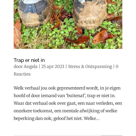
Trap er niet in
door
Angela
|
25 apr 2023
|
Stress & Ontspanning
|
0
Reacties
Welk verhaal jou ook gepresenteerd wordt, in je eigen
hoofd of door iemand van ‘buitenaf’, trap er niet in.
Waar dat verhaal ook over gaat, een naar verleden, een
onzekere toekomst, een mentale afwijking of welke
beperking dan ook; geloof het niet. Welke...