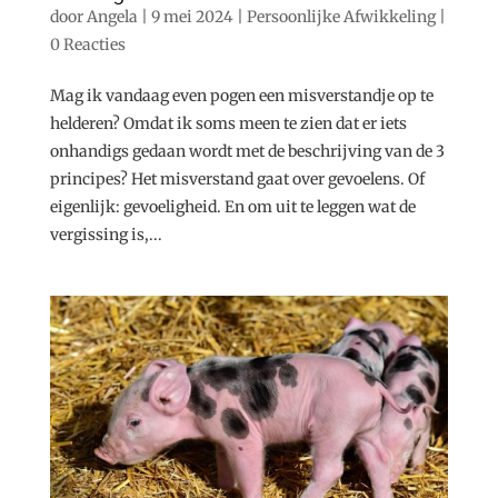
door
Angela
|
9 mei 2024
|
Persoonlijke Afwikkeling
|
0 Reacties
Mag ik vandaag even pogen een misverstandje op te
helderen? Omdat ik soms meen te zien dat er iets
onhandigs gedaan wordt met de beschrijving van de 3
principes? Het misverstand gaat over gevoelens. Of
eigenlijk: gevoeligheid. En om uit te leggen wat de
vergissing is,...