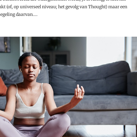
enkt (of, op universeel niveau; het gevolg van Thought) maar een
egeling daarvan....