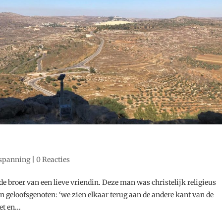
tspanning
|
0 Reacties
de broer van een lieve vriendin. Deze man was christelijk religieus
jn geloofsgenoten: ‘we zien elkaar terug aan de andere kant van de
t en...