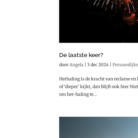
De laatste keer?
door
Angela
|
3 dec 2024
|
Persoonlijk
Herhaling is de kracht van reclame en li
of ‘dieper’ kijkt, dan blijft ook hier 
om her-haling te...