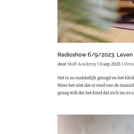
Radioshow 6/9/2023: Leven in
door
Shift Academy
|
6 sep 2023
|
Pers
Het is zo makkelijk gezegd en het klink
Ware het niet dat er eind van de maand
graag wilt dat het kind dat zich nu zo s