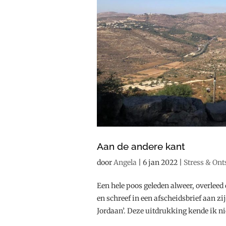
Aan de andere kant
door
Angela
|
6 jan 2022
|
Stress & On
Een hele poos geleden alweer, overleed 
en schreef in een afscheidsbrief aan zi
Jordaan’. Deze uitdrukking kende ik nie