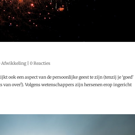
e Afwikkeling
|
0 Reacties
jkt ook een aspect van de persoonlijke geest te zijn (tenzij je ‘goed’
Niets van over!). Volgens wetenschappers zijn hersenen erop ingericht