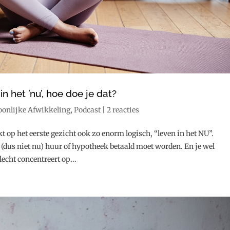
 het ’nu’, hoe doe je dat?
oonlijke Afwikkeling
,
Podcast
|
2 reacties
t op het eerste gezicht ook zo enorm logisch, “leven in het NU”.
 (dus niet nu) huur of hypotheek betaald moet worden. En je wel
lecht concentreert op...