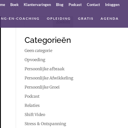
ome
Boek
Klantervaringen
Blog
Podcast
Contact
Inloggen
ING-EN-COACHING
OPLEIDING
GRATIS
AGENDA
Categorieën
Geen categorie
Opvoeding
Persoonlijke afbraak
Persoonlijke Afwikkeling
Persoonlijke Groei
Podcast
Relaties
Shift Video
Stress & Ontspanning