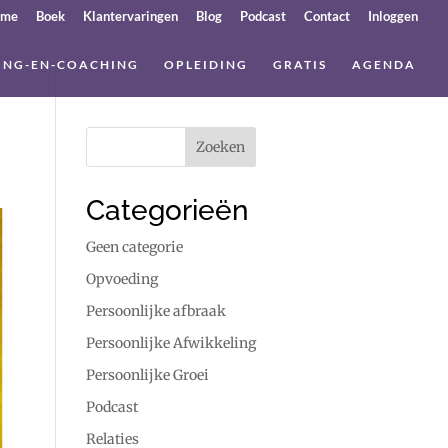
ome
Boek
Klantervaringen
Blog
Podcast
Contact
Inloggen
ING-EN-COACHING
OPLEIDING
GRATIS
AGENDA
Categorieën
Geen categorie
Opvoeding
Persoonlijke afbraak
Persoonlijke Afwikkeling
Persoonlijke Groei
Podcast
Relaties