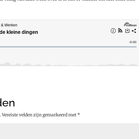
den
.
Vereiste velden zijn gemarkeerd met
*