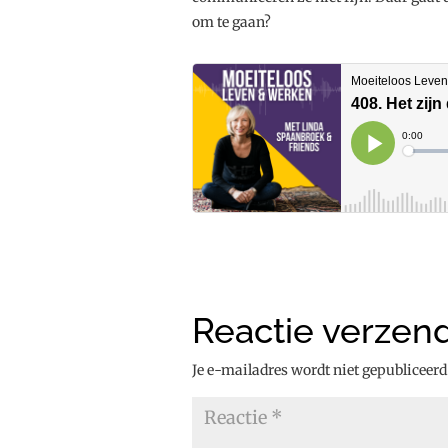
om te gaan?
Reactie verzen
Je e-mailadres wordt niet gepubliceerd