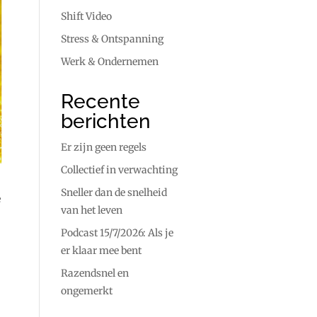
Shift Video
Stress & Ontspanning
Werk & Ondernemen
Recente
berichten
Er zijn geen regels
Collectief in verwachting
Sneller dan de snelheid
e
van het leven
Podcast 15/7/2026: Als je
er klaar mee bent
Razendsnel en
ongemerkt