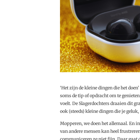
‘Het zijn de kleine dingen die het doen
soms de tip of opdracht om te genieten
voelt. De Slagerdochters draaien dit g
ook (steeds) kleine dingen die je geluk
Mopperen, we doen het allemaal. En i
van andere mensen kan heel frustreren
communiceren ze niet fijn. Daar gaat d