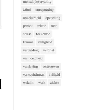
menselijke ervaring
Mind
ontspanning
onzekerheid
opvoeding
paniek
relatie
rust
stress
toekomst
trauma
veiligheid
verbinding
verdriet
vermoeidheid
verslaving
vertrouwen
verwachtingen
vrijheid
welzijn
werk
ziekte