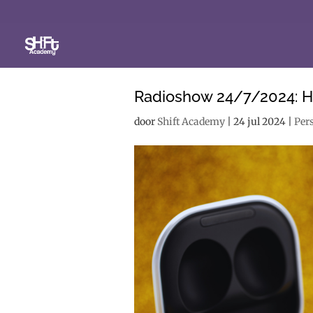
Radioshow 24/7/2024: He
door
Shift Academy
|
24 jul 2024
|
Per