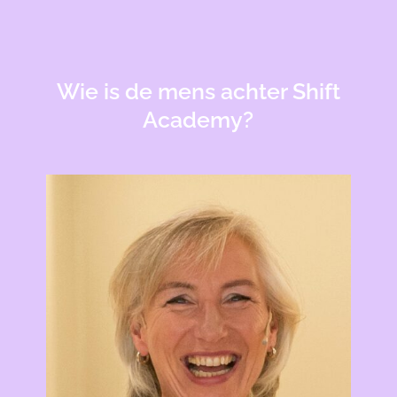
Wie is de mens achter Shift
Academy?