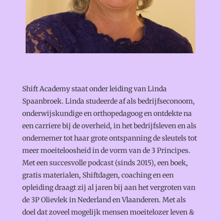
Shift Academy staat onder leiding van Linda
Spaanbroek. Linda studeerde af als bedrijfseconoom,
onderwijskundige en orthopedagoog en ontdekte na
een carriere bij de overheid, in het bedrijfsleven en als
ondernemer tot haar grote ontspanning de sleutels tot
meer moeiteloosheid in de vorm van de 3 Principes.
Met een succesvolle podcast (sinds 2015), een boek,
gratis materialen, Shiftdagen, coaching en een
opleiding draagt zij al jaren bij aan het vergroten van
de 3P Olievlek in Nederland en Vlaanderen. Met als
doel dat zoveel mogelijk mensen moeitelozer leven &