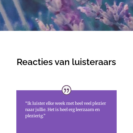
Reacties van luisteraars
“Ik luister elke week met heel veel plezier
naar jullie. Het is heel erg leerzaam en
plezierig.”