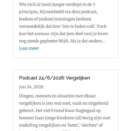
Wie zich al (wat) langer verdiept in de 3
principes, bijvoorbeeld via deze podcast,
boeken of (online) trainingen herkent
vermoedelijk dat hier ‘iets te halen valt’. Toch
kan het zomaar zijn dat (een deel van) je leven
nog steeds geploeter blijft. Als je dat anders...
Lees meer
Podcast 24/6/2026: Vergelijken
jun 24, 2026
Dingen, mensen en situaties met elkaar
vergelijken is iets wat snel, vaak en uitgebreid
gebeurt. Het viel Friend Roos Nagtegaal op
hoezeer haar jonge kinderen (al) bezig zijn met
onderling vergelijken en ‘beter’, ‘slechter’ of