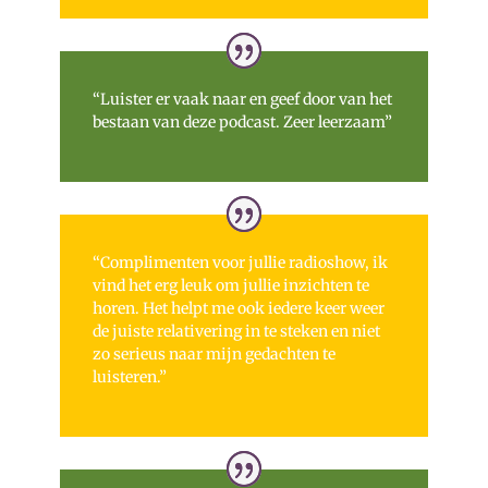
“Luister er vaak naar en geef door van het
bestaan van deze podcast. Zeer leerzaam”
“Complimenten voor jullie radioshow, ik
vind het erg leuk om jullie inzichten te
horen. Het helpt me ook iedere keer weer
de juiste relativering in te steken en niet
zo serieus naar mijn gedachten te
luisteren.”