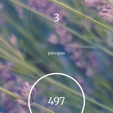
3
principes
497