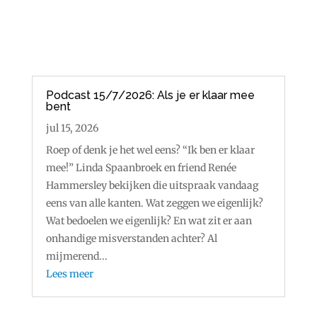
Podcast 15/7/2026: Als je er klaar mee
bent
jul 15, 2026
Roep of denk je het wel eens? “Ik ben er klaar
mee!” Linda Spaanbroek en friend Renée
Hammersley bekijken die uitspraak vandaag
eens van alle kanten. Wat zeggen we eigenlijk?
Wat bedoelen we eigenlijk? En wat zit er aan
onhandige misverstanden achter? Al
mijmerend...
Lees meer