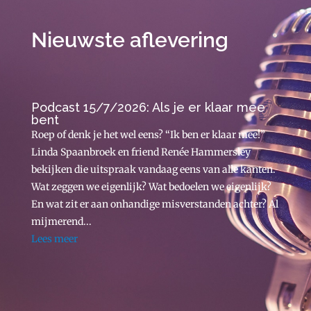
Nieuwste aflevering
Podcast 15/7/2026: Als je er klaar mee
bent
Roep of denk je het wel eens? “Ik ben er klaar mee!”
Linda Spaanbroek en friend Renée Hammersley
bekijken die uitspraak vandaag eens van alle kanten.
Wat zeggen we eigenlijk? Wat bedoelen we eigenlijk?
En wat zit er aan onhandige misverstanden achter? Al
mijmerend...
Lees meer