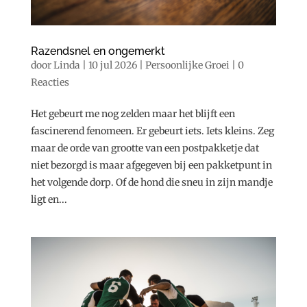
Razendsnel en ongemerkt
door
Linda
|
10 jul 2026
|
Persoonlijke Groei
|
0
Reacties
Het gebeurt me nog zelden maar het blijft een
fascinerend fenomeen. Er gebeurt iets. Iets kleins. Zeg
maar de orde van grootte van een postpakketje dat
niet bezorgd is maar afgegeven bij een pakketpunt in
het volgende dorp. Of de hond die sneu in zijn mandje
ligt en...