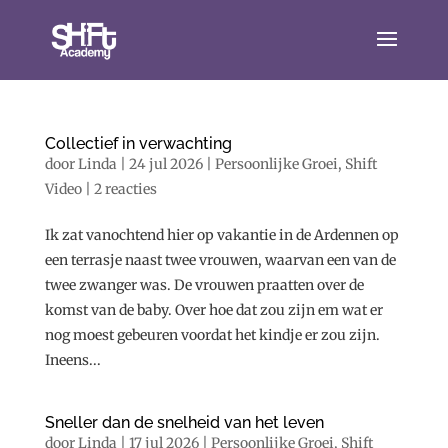
Collectief in verwachting
door
Linda
|
24 jul 2026
|
Persoonlijke Groei
,
Shift
Video
|
2 reacties
Ik zat vanochtend hier op vakantie in de Ardennen op
een terrasje naast twee vrouwen, waarvan een van de
twee zwanger was. De vrouwen praatten over de
komst van de baby. Over hoe dat zou zijn em wat er
nog moest gebeuren voordat het kindje er zou zijn.
Ineens...
Sneller dan de snelheid van het leven
door
Linda
|
17 jul 2026
|
Persoonlijke Groei
,
Shift