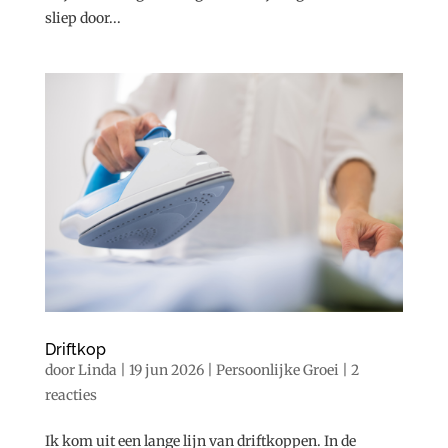
sliep door...
Driftkop
door
Linda
|
19 jun 2026
|
Persoonlijke Groei
|
2
reacties
Ik kom uit een lange lijn van driftkoppen. In de