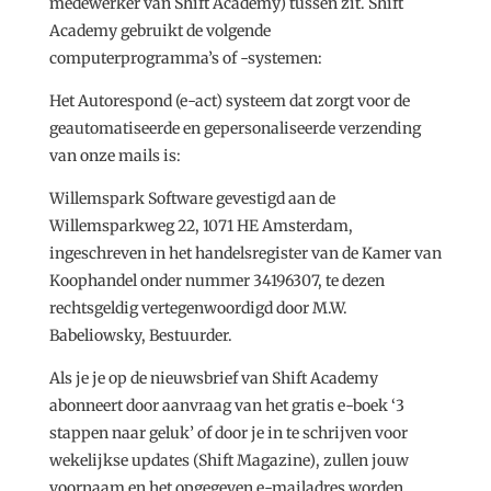
medewerker van Shift Academy) tussen zit. Shift
Academy gebruikt de volgende
computerprogramma’s of -systemen:
Het Autorespond (e-act) systeem dat zorgt voor de
geautomatiseerde en gepersonaliseerde verzending
van onze mails is:
Willemspark Software gevestigd aan de
Willemsparkweg 22, 1071 HE Amsterdam,
ingeschreven in het handelsregister van de Kamer van
Koophandel onder nummer 34196307, te dezen
rechtsgeldig vertegenwoordigd door M.W.
Babeliowsky, Bestuurder.
Als je je op de nieuwsbrief van Shift Academy
abonneert door aanvraag van het gratis e-boek ‘3
stappen naar geluk’ of door je in te schrijven voor
wekelijkse updates (Shift Magazine), zullen jouw
voornaam en het opgegeven e-mailadres worden