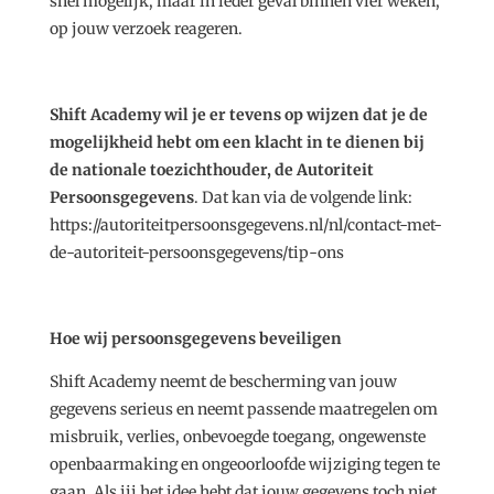
snel mogelijk, maar in ieder geval binnen vier weken,
op jouw verzoek reageren.
Shift Academy wil je er tevens op wijzen dat je de
mogelijkheid hebt om een klacht in te dienen bij
de nationale toezichthouder, de Autoriteit
Persoonsgegevens
. Dat kan via de volgende link:
https://autoriteitpersoonsgegevens.nl/nl/contact-met-
de-autoriteit-persoonsgegevens/tip-ons
Hoe wij persoonsgegevens beveiligen
Shift Academy neemt de bescherming van jouw
gegevens serieus en neemt passende maatregelen om
misbruik, verlies, onbevoegde toegang, ongewenste
openbaarmaking en ongeoorloofde wijziging tegen te
gaan. Als jij het idee hebt dat jouw gegevens toch niet