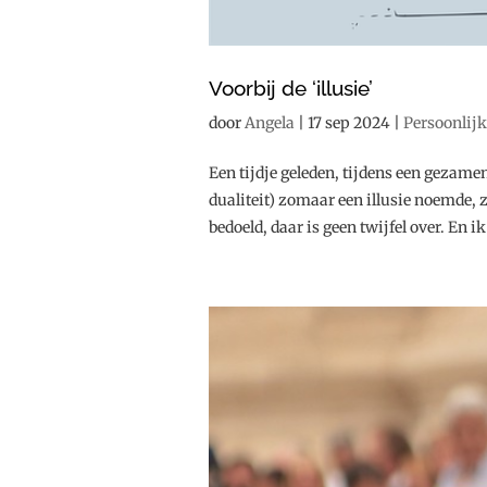
Voorbij de ‘illusie’
door
Angela
|
17 sep 2024
|
Persoonlij
Een tijdje geleden, tijdens een gezamen
dualiteit) zomaar een illusie noemde, 
bedoeld, daar is geen twijfel over. En ik