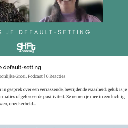
e default-setting
oonlijke Groei
,
Podcast
|
0 Reacties
r in gesprek over een verrassende, bevrijdende waarheid: geluk is je
irmaties of geforceerde positiviteit. Ze nemen je mee in een luchtig
wen, onzekerheid...