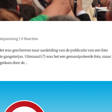
ntspanning
|
0 Reacties
 Het was geschreven naar aanleiding van de publicatie van een foto
te gangsterjas. Uiteraard (?) was het een gemanipuleerde foto, maar
 gedaan door de...