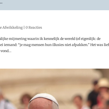
ke Afwikkeling
|
0 Reacties
lijke mijmering waarin ik kennelijk de wereld (of eigenlijk: de
zei iemand: “je mag mensen hun illusies niet afpakken.” Het was lief
 vond...