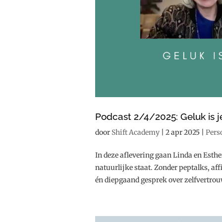
Podcast 2/4/2025: Geluk is j
door
Shift Academy
|
2 apr 2025
|
Pers
In deze aflevering gaan Linda en Esthe
natuurlijke staat. Zonder peptalks, aff
én diepgaand gesprek over zelfvertrou