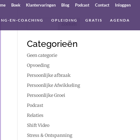
ome
Boek
Klantervaringen
Blog
Podcast
Contact
Inloggen
ING-EN-COACHING
OPLEIDING
GRATIS
AGENDA
Categorieën
Geen categorie
Opvoeding
Persoonlijke afbraak
Persoonlijke Afwikkeling
Persoonlijke Groei
Podcast
Relaties
Shift Video
Stress & Ontspanning