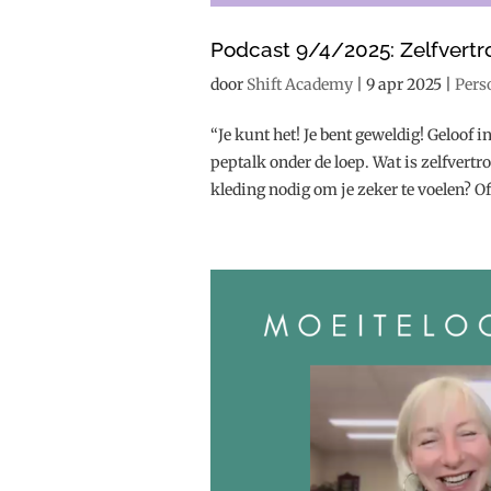
Podcast 9/4/2025: Zelfvert
door
Shift Academy
|
9 apr 2025
|
Pers
“Je kunt het! Je bent geweldig! Geloof 
peptalk onder de loep. Wat is zelfvert
kleding nodig om je zeker te voelen? Of i