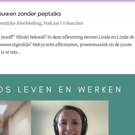
rouwen zonder peptalks
oonlijke Afwikkeling
,
Podcast
|
0 Reacties
in jezelf!” Klinkt bekend? In deze aflevering nemen Linda en Linda de
rouwen eigenlijk? Heb je echt affirmaties, powermuziek en de juiste
s er iets...