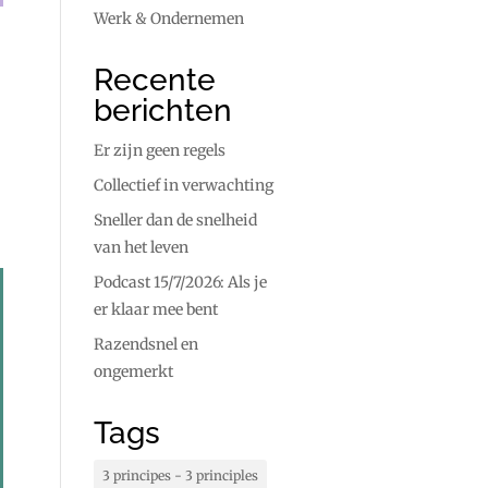
Werk & Ondernemen
Recente
berichten
Er zijn geen regels
Collectief in verwachting
Sneller dan de snelheid
van het leven
Podcast 15/7/2026: Als je
er klaar mee bent
Razendsnel en
ongemerkt
Tags
3 principes - 3 principles