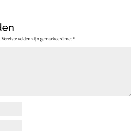
den
.
Vereiste velden zijn gemarkeerd met
*