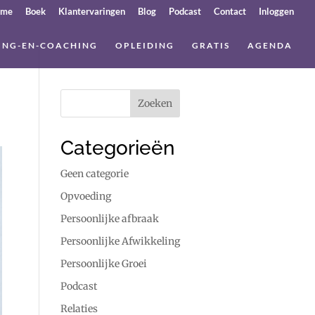
ome
Boek
Klantervaringen
Blog
Podcast
Contact
Inloggen
ING-EN-COACHING
OPLEIDING
GRATIS
AGENDA
Categorieën
Geen categorie
Opvoeding
Persoonlijke afbraak
Persoonlijke Afwikkeling
Persoonlijke Groei
Podcast
Relaties