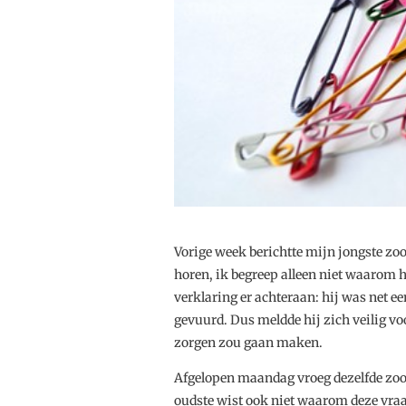
Vorige week berichtte mijn jongste zoon
horen, ik begreep alleen niet waarom h
verklaring er achteraan: hij was net ee
gevuurd. Dus meldde hij zich veilig vo
zorgen zou gaan maken.
Afgelopen maandag vroeg dezelfde zoon
oudste wist ook niet waarom deze vraag