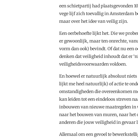
een schietpartij had plaatsgevonden 1
vege lijf zich toevallig in Amsterdam b
maar over het idee van veilig zijn.
Een oerbehoefte lijkt het. Die we prob
er gewoonlijk, maar ten onrechte, vanui
vorm dan ook) bevindt. Of dat nu een 
denken dat veiligheid inhoudt dat er ‘
veiligheidsvoorwaarden voldoen.
En hoewel er natuurlijk absoluut niets 
lijkt me heel natuurlijk) of actie te o
omstandigheden die overeenkomen met d
kan leiden tot een eindeloos streven naa
inbouwen van nieuwe maatregelen in w
naar het bouwen van muren, naar het op
anderen die jouw veiligheid in gevaar l
Allemaal om een gevoel te bewerkstellig