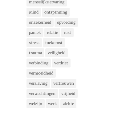
menselijke ervaring
Mind
ontspanning
onzekerheid
opvoeding
paniek
relatie
rust
stress
toekomst
trauma
veiligheid
verbinding
verdriet
vermoeidheid
verslaving
vertrouwen
verwachtingen
vrijheid
welzijn
werk
ziekte