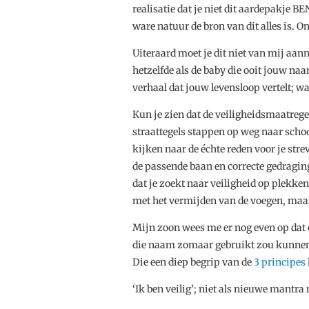
realisatie dat je niet dit aardepakje 
ware natuur de bron van dit alles is. O
Uiteraard moet je dit niet van mij aan
hetzelfde als de baby die ooit jouw naa
verhaal dat jouw levensloop vertelt; wa
Kun je zien dat de veiligheidsmaatrege
straattegels stappen op weg naar school
kijken naar de échte reden voor je stre
de passende baan en correcte gedraging
dat je zoekt naar veiligheid op plekke
met het vermijden van de voegen, maa
Mijn zoon wees me er nog even op dat er
die naam zomaar gebruikt zou kunnen w
Die een diep begrip van de
3 principes
‘Ik ben veilig’; niet als nieuwe mantra