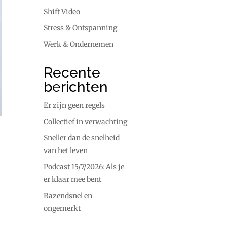
Shift Video
Stress & Ontspanning
Werk & Ondernemen
Recente
berichten
Er zijn geen regels
Collectief in verwachting
Sneller dan de snelheid
van het leven
Podcast 15/7/2026: Als je
er klaar mee bent
Razendsnel en
ongemerkt