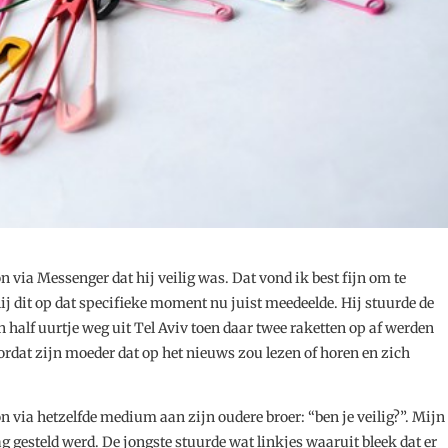
 via Messenger dat hij veilig was. Dat vond ik best fijn om te
ij dit op dat specifieke moment nu juist meedeelde. Hij stuurde de
n half uurtje weg uit Tel Aviv toen daar twee raketten op af werden
ordat zijn moeder dat op het nieuws zou lezen of horen en zich
 via hetzelfde medium aan zijn oudere broer: “ben je veilig?”. Mijn
 gesteld werd. De jongste stuurde wat linkjes waaruit bleek dat er