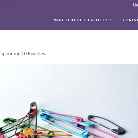
H
WAT ZIJN DE 3 PRINCIPES?
TRAIN
ntspanning
|
0 Reacties