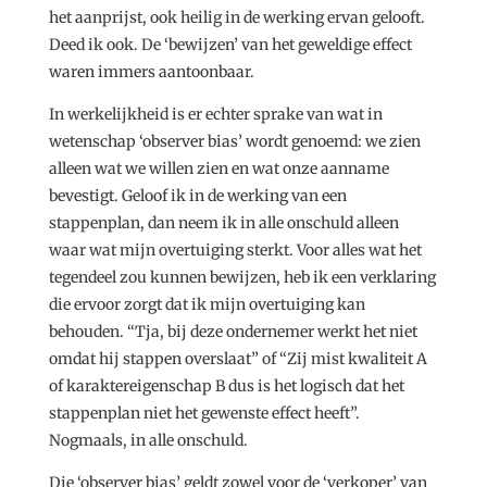
het aanprijst, ook heilig in de werking ervan gelooft.
Deed ik ook. De ‘bewijzen’ van het geweldige effect
waren immers aantoonbaar.
In werkelijkheid is er echter sprake van wat in
wetenschap ‘observer bias’ wordt genoemd: we zien
alleen wat we willen zien en wat onze aanname
bevestigt. Geloof ik in de werking van een
stappenplan, dan neem ik in alle onschuld alleen
waar wat mijn overtuiging sterkt. Voor alles wat het
tegendeel zou kunnen bewijzen, heb ik een verklaring
die ervoor zorgt dat ik mijn overtuiging kan
behouden. “Tja, bij deze ondernemer werkt het niet
omdat hij stappen overslaat” of “Zij mist kwaliteit A
of karaktereigenschap B dus is het logisch dat het
stappenplan niet het gewenste effect heeft”.
Nogmaals, in alle onschuld.
Die ‘observer bias’ geldt zowel voor de ‘verkoper’ van