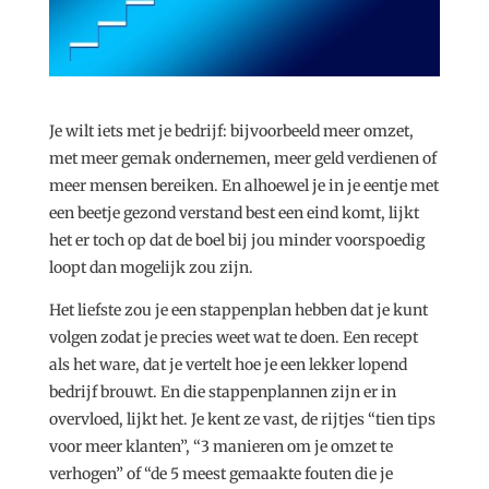
Je wilt iets met je bedrijf: bijvoorbeeld meer omzet,
met meer gemak ondernemen, meer geld verdienen of
meer mensen bereiken. En alhoewel je in je eentje met
een beetje gezond verstand best een eind komt, lijkt
het er toch op dat de boel bij jou minder voorspoedig
loopt dan mogelijk zou zijn.
Het liefste zou je een stappenplan hebben dat je kunt
volgen zodat je precies weet wat te doen. Een recept
als het ware, dat je vertelt hoe je een lekker lopend
bedrijf brouwt. En die stappenplannen zijn er in
overvloed, lijkt het. Je kent ze vast, de rijtjes “tien tips
voor meer klanten”, “3 manieren om je omzet te
verhogen” of “de 5 meest gemaakte fouten die je