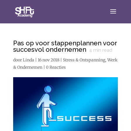
Pas op voor stappenplannen voor
succesvol ondernemen
4
min read
door
Linda
|
16 nov 2018
|
Stress & Ontspanning
,
Werk
& Ondernemen
|
0 Reacties