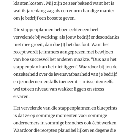
klanten kosten”. Mij zijn ze zeer bekend want het is
wat ik jarenlang zag als een enorm handige manier
om je bedrijf een boost te geven.
Die stappenplannen hebben echter een heel
vervelende bijwerking: als jouw bedrijf er desondanks
niet mee groeit, dan doe JIJ het dus fout. Want het
recept wordt je immers aangeprezen met bewijzen
van hoe succesvol het anderen maakte. “Dus aan het
stappenplan kan het niet liggen”. Waardoor bij jou de
onzekerheid over de levensvatbaarheid van je bedrijf
en je ondernemerskills toeneemt – misschien zelfs
wel tot een niveau van wakker liggen en stress
ervaren.
Het vervelende van die stappenplannen en blueprints
is dat ze op sommige momenten voor sommige
ondernemers in sommige branches ook écht werken.
Waardoor die recepten plausibel lijken en degene die