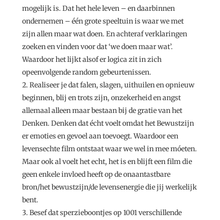
mogelijk is. Dat het hele leven – en daarbinnen
ondernemen – één grote speeltuin is waar we met
zijn allen maar wat doen. En achteraf verklaringen
zoeken en vinden voor dat ‘we doen maar wat’.
Waardoor het lijkt alsof er logica zit in zich
opeenvolgende random gebeurtenissen.
Realiseer je dat falen, slagen, uithuilen en opnieuw
beginnen, blij en trots zijn, onzekerheid en angst
allemaal alleen maar bestaan bij de gratie van het
Denken. Denken dat écht voelt omdat het Bewustzijn
er emoties en gevoel aan toevoegt. Waardoor een
levensechte film ontstaat waar we wel in mee móeten.
Maar ook al voelt het echt, het is en blijft een film die
geen enkele invloed heeft op de onaantastbare
bron/het bewustzijn/de levensenergie die jij werkelijk
bent.
Besef dat sperzieboontjes op 1001 verschillende