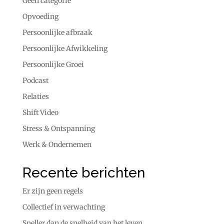
Geen categorie
Opvoeding
Persoonlijke afbraak
Persoonlijke Afwikkeling
Persoonlijke Groei
Podcast
Relaties
Shift Video
Stress & Ontspanning
Werk & Ondernemen
Recente berichten
Er zijn geen regels
Collectief in verwachting
Sneller dan de snelheid van het leven