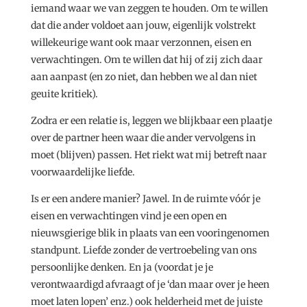
iemand waar we van zeggen te houden. Om te willen
dat die ander voldoet aan jouw, eigenlijk volstrekt
willekeurige want ook maar verzonnen, eisen en
verwachtingen. Om te willen dat hij of zij zich daar
aan aanpast (en zo niet, dan hebben we al dan niet
geuite kritiek).
Zodra er een relatie is, leggen we blijkbaar een plaatje
over de partner heen waar die ander vervolgens in
moet (blijven) passen. Het riekt wat mij betreft naar
voorwaardelijke liefde.
Is er een andere manier? Jawel. In de ruimte vóór je
eisen en verwachtingen vind je een open en
nieuwsgierige blik in plaats van een vooringenomen
standpunt. Liefde zonder de vertroebeling van ons
persoonlijke denken. En ja (voordat je je
verontwaardigd afvraagt of je ‘dan maar over je heen
moet laten lopen’ enz.) ook helderheid met de juiste