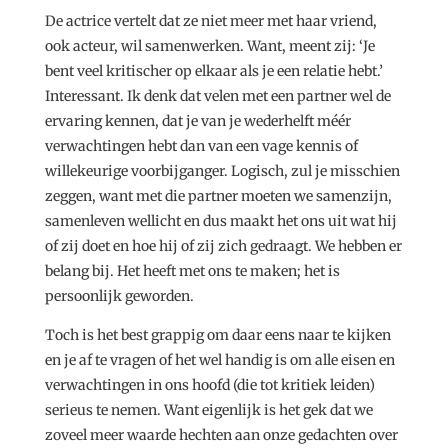
De actrice vertelt dat ze niet meer met haar vriend,
ook acteur, wil samenwerken. Want, meent zij: ‘Je
bent veel kritischer op elkaar als je een relatie hebt.’
Interessant. Ik denk dat velen met een partner wel de
ervaring kennen, dat je van je wederhelft méér
verwachtingen hebt dan van een vage kennis of
willekeurige voorbijganger. Logisch, zul je misschien
zeggen, want met die partner moeten we samenzijn,
samenleven wellicht en dus maakt het ons uit wat hij
of zij doet en hoe hij of zij zich gedraagt. We hebben er
belang bij. Het heeft met ons te maken; het is
persoonlijk geworden.
Toch is het best grappig om daar eens naar te kijken
en je af te vragen of het wel handig is om alle eisen en
verwachtingen in ons hoofd (die tot kritiek leiden)
serieus te nemen. Want eigenlijk is het gek dat we
zoveel meer waarde hechten aan onze gedachten over