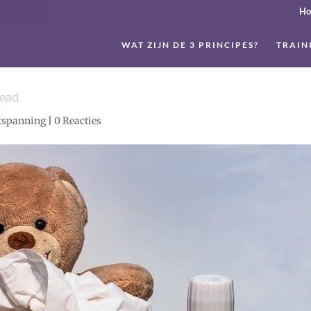
H
WAT ZIJN DE 3 PRINCIPES?
TRAIN
read
ntspanning
|
0 Reacties