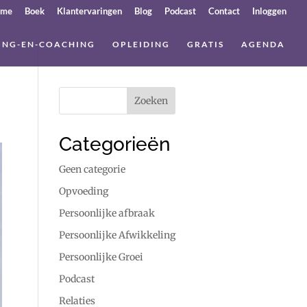
ome
Boek
Klantervaringen
Blog
Podcast
Contact
Inloggen
ING-EN-COACHING
OPLEIDING
GRATIS
AGENDA
Categorieën
Geen categorie
Opvoeding
Persoonlijke afbraak
Persoonlijke Afwikkeling
Persoonlijke Groei
Podcast
Relaties