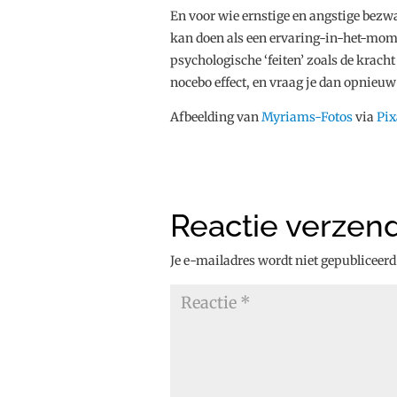
En voor wie ernstige en angstige bezwa
kan doen als een ervaring-in-het-mom
psychologische ‘feiten’ zoals de krach
nocebo effect, en vraag je dan opnieuw 
Afbeelding van
Myriams-Fotos
via
Pi
Reactie verzen
Je e-mailadres wordt niet gepubliceerd