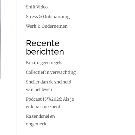
Shift Video
Stress & Ontspanning
Werk & Ondernemen
Recente
berichten
Er zijn geen regels
Collectief in verwachting
Sneller dan de snelheid
van het leven
Podcast 15/7/2026: Als je
er klaar mee bent
Razendsnel en
ongemerkt