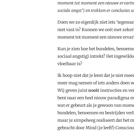
moment tot moment een nieuwe ervaring,
sociale angst’) en trekken er conclusies 
Doen we zo eigenlijk niet iets ’tegenn
niet vast is? Kunnen we ooit met zekerh
moment tot moment een nieuwe ervari
Kun je zien hoe het bundelen, benoeme
sociaal angstig) intrekt? Het ingewikk
vloeibaar is?
Ik hoop niet dat je leest dat je niet me
meer mag nemen of iets anders doen wa
Wij geven juist
nooit
instructies en ve
bent naar een heel nieuw paradigma en
wat er gebeurt als je gewoon van momen
bundelen, benoemen en bestrijden verli
maar je simpelweg realiseert dat het 
gebracht door Mind (je leeft!) Consciou