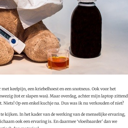
 met keelpijn, een kriebelhoest en een snotneus. Ook voor het
zig (tot er slapen was). Maar overdag, achter mijn laptop zittend
et. Niets! Op een enkel kuchje na. Dus was ik nu verkouden of niet?
te kijken. In het kader van de werking van de menselijke ervaring,
t lichaam ook een ervaring is. En daarmee ‘vloeibaarder’ dan we