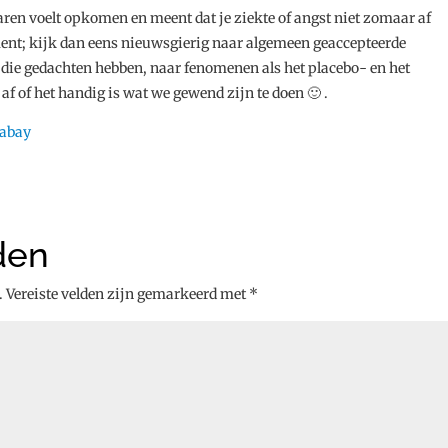
ren voelt opkomen en meent dat je ziekte of angst niet zomaar af
ent; kijk dan eens nieuwsgierig naar algemeen geaccepteerde
t die gedachten hebben, naar fenomenen als het placebo- en het
af of het handig is wat we gewend zijn te doen 🙂 .
xabay
den
.
Vereiste velden zijn gemarkeerd met
*