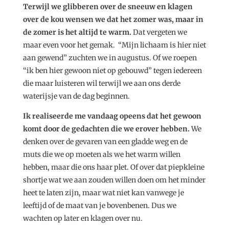
Terwijl we glibberen over de sneeuw en klagen
over de kou wensen we dat het zomer was, maar in
de zomer is het altijd te warm.
Dat vergeten we
maar even voor het gemak. “Mijn lichaam is hier niet
aan gewend” zuchten we in augustus. Of we roepen
“ik ben hier gewoon niet op gebouwd” tegen iedereen
die maar luisteren wil terwijl we aan ons derde
waterijsje van de dag beginnen.
Ik realiseerde me vandaag opeens dat het gewoon
komt door de gedachten die we erover hebben.
We
denken over de gevaren van een gladde weg en de
muts die we op moeten als we het warm willen
hebben, maar die ons haar plet. Of over dat piepkleine
shortje wat we aan zouden willen doen om het minder
heet te laten zijn, maar wat niet kan vanwege je
leeftijd of de maat van je bovenbenen. Dus we
wachten op later en klagen over nu.