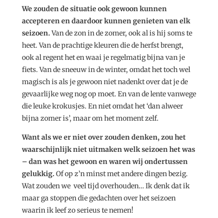
We zouden de situatie ook gewoon kunnen
accepteren en daardoor kunnen genieten van elk
seizoen.
Van de zon in de zomer, ook al is hij soms te
heet. Van de prachtige kleuren die de herfst brengt,
ook al regent het en waai je regelmatig bijna van je
fiets. Van de sneeuw in de winter, omdat het toch wel
magisch is als je gewoon niet nadenkt over dat je de
gevaarlijke weg nog op moet. En van de lente vanwege
die leuke krokusjes. En niet omdat het ‘dan alweer
bijna zomer is’, maar om het moment zelf.
Want als we er niet over zouden denken, zou het
waarschijnlijk niet uitmaken welk seizoen het was
– dan was het gewoon en waren wij ondertussen
gelukkig.
Of op z’n minst met andere dingen bezig.
Wat zouden we veel tijd overhouden… Ik denk dat ik
maar ga stoppen die gedachten over het seizoen
waarin ik leef zo serieus te nemen!