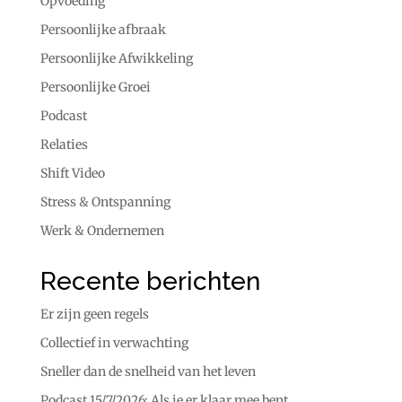
Opvoeding
Persoonlijke afbraak
Persoonlijke Afwikkeling
Persoonlijke Groei
Podcast
Relaties
Shift Video
Stress & Ontspanning
Werk & Ondernemen
Recente berichten
Er zijn geen regels
Collectief in verwachting
Sneller dan de snelheid van het leven
Podcast 15/7/2026: Als je er klaar mee bent