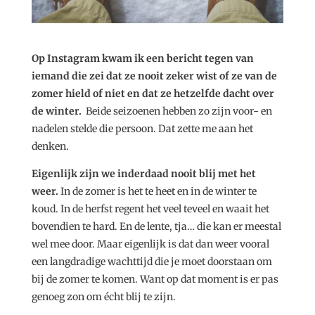
Op Instagram kwam ik een bericht tegen van
iemand die zei dat ze nooit zeker wist of ze van de
zomer hield of niet en dat ze hetzelfde dacht over
de winter.
Beide seizoenen hebben zo zijn voor- en
nadelen stelde die persoon. Dat zette me aan het
denken.
Eigenlijk zijn we inderdaad nooit blij met het
weer.
In de zomer is het te heet en in de winter te
koud. In de herfst regent het veel teveel en waait het
bovendien te hard. En de lente, tja… die kan er meestal
wel mee door. Maar eigenlijk is dat dan weer vooral
een langdradige wachttijd die je moet doorstaan om
bij de zomer te komen. Want op dat moment is er pas
genoeg zon om écht blij te zijn.