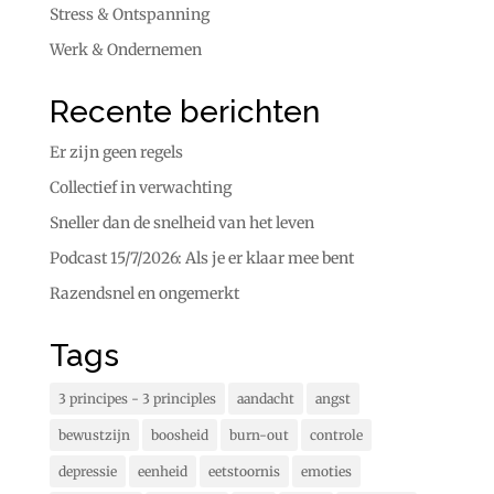
Stress & Ontspanning
Werk & Ondernemen
Recente berichten
Er zijn geen regels
Collectief in verwachting
Sneller dan de snelheid van het leven
Podcast 15/7/2026: Als je er klaar mee bent
Razendsnel en ongemerkt
Tags
3 principes - 3 principles
aandacht
angst
bewustzijn
boosheid
burn-out
controle
depressie
eenheid
eetstoornis
emoties