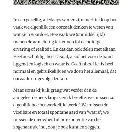
In een gezellig, alledaags samenzijn merkte ik op hoe
vaak we eigenlijk een oorzaak denken te weten van
wat zich voordoet. Hoe vaak we (onmiddellijk!)
menen de aanleiding te kennen tot de huidige
ervaring of realiteit. En dat dan ook delen met elkaar.
Heel onschuldig, heel casual, alsof het voor de hand
liggend en logisch en waar is. Geeft niks. Het is heel
normaal en gebruikelijk en we doen het allemaal, dat
oorzaak-en-gevolg-denken.
Maar soms kijk ik graag wat verder dan de
aangeleerde neus lang is en ik besefte: we missen zo
eigenlijk hoe het werkelijk ‘werkt’. We missen de
vloeibare en totaal spontane aard van ‘wat is’; we
missen de nieuwheid of pure potentie van het
zogenaamde ‘nu’, zou je ook kunnen zeggen.