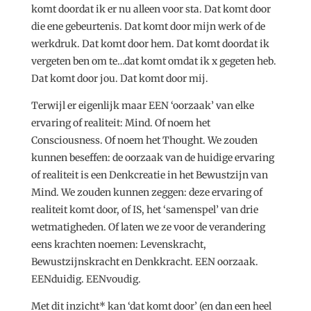
komt doordat ik er nu alleen voor sta. Dat komt door
die ene gebeurtenis. Dat komt door mijn werk of de
werkdruk. Dat komt door hem. Dat komt doordat ik
vergeten ben om te…dat komt omdat ik x gegeten heb.
Dat komt door jou. Dat komt door mij.
Terwijl er eigenlijk maar EEN ‘oorzaak’ van elke
ervaring of realiteit: Mind. Of noem het
Consciousness. Of noem het Thought. We zouden
kunnen beseffen: de oorzaak van de huidige ervaring
of realiteit is een Denkcreatie in het Bewustzijn van
Mind. We zouden kunnen zeggen: deze ervaring of
realiteit komt door, of IS, het ‘samenspel’ van drie
wetmatigheden. Of laten we ze voor de verandering
eens krachten noemen: Levenskracht,
Bewustzijnskracht en Denkkracht. EEN oorzaak.
EENduidig. EENvoudig.
Met dit inzicht* kan ‘dat komt door’ (en dan een heel