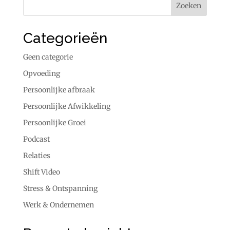
Categorieën
Geen categorie
Opvoeding
Persoonlijke afbraak
Persoonlijke Afwikkeling
Persoonlijke Groei
Podcast
Relaties
Shift Video
Stress & Ontspanning
Werk & Ondernemen