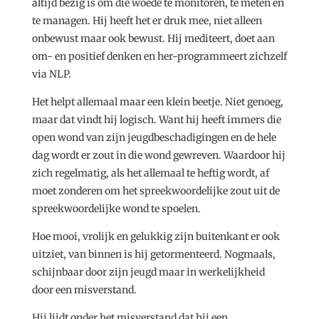
altijd bezig is om die woede te monitoren, te meten en
te managen. Hij heeft het er druk mee, niet alleen
onbewust maar ook bewust. Hij mediteert, doet aan
om- en positief denken en her-programmeert zichzelf
via NLP.
Het helpt allemaal maar een klein beetje. Niet genoeg,
maar dat vindt hij logisch. Want hij heeft immers die
open wond van zijn jeugdbeschadigingen en de hele
dag wordt er zout in die wond gewreven. Waardoor hij
zich regelmatig, als het allemaal te heftig wordt, af
moet zonderen om het spreekwoordelijke zout uit de
spreekwoordelijke wond te spoelen.
Hoe mooi, vrolijk en gelukkig zijn buitenkant er ook
uitziet, van binnen is hij getormenteerd. Nogmaals,
schijnbaar door zijn jeugd maar in werkelijkheid
door een misverstand.
Hij lijdt onder het misverstand dat hij een