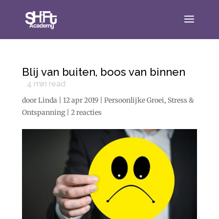
Blij van buiten, boos van binnen
4
min read
door
Linda
|
12 apr 2019
|
Persoonlijke Groei
,
Stress &
Ontspanning
|
2 reacties