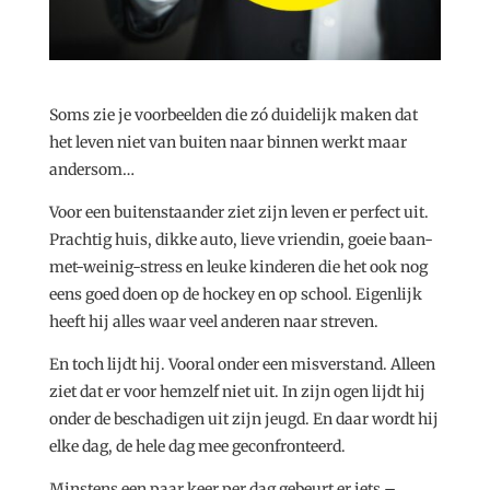
Soms zie je voorbeelden die zó duidelijk maken dat
het leven niet van buiten naar binnen werkt maar
andersom…
Voor een buitenstaander ziet zijn leven er perfect uit.
Prachtig huis, dikke auto, lieve vriendin, goeie baan-
met-weinig-stress en leuke kinderen die het ook nog
eens goed doen op de hockey en op school. Eigenlijk
heeft hij alles waar veel anderen naar streven.
En toch lijdt hij. Vooral onder een misverstand. Alleen
ziet dat er voor hemzelf niet uit. In zijn ogen lijdt hij
onder de beschadigen uit zijn jeugd. En daar wordt hij
elke dag, de hele dag mee geconfronteerd.
Minstens een paar keer per dag gebeurt er iets –