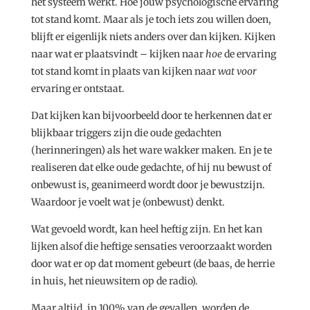
het systeem werkt. Hoe jouw psychologische ervaring
tot stand komt. Maar als je toch iets zou willen doen,
blijft er eigenlijk niets anders over dan kijken. Kijken
naar wat er plaatsvindt – kijken naar
hoe
de ervaring
tot stand komt in plaats van kijken naar
wat voor
ervaring er ontstaat.
Dat kijken kan bijvoorbeeld door te herkennen dat er
blijkbaar triggers zijn die oude gedachten
(herinneringen) als het ware wakker maken. En je te
realiseren dat elke oude gedachte, of hij nu bewust of
onbewust is, geanimeerd wordt door je bewustzijn.
Waardoor je voelt wat je (onbewust) denkt.
Wat gevoeld wordt, kan heel heftig zijn. En het kan
lijken alsof die heftige sensaties veroorzaakt worden
door wat er op dat moment gebeurt (de baas, de herrie
in huis, het nieuwsitem op de radio).
Maar altijd, in 100% van de gevallen, worden de