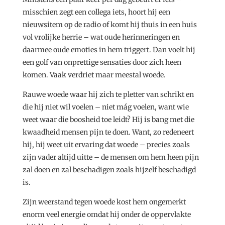
misschien zegt een collega iets, hoort hij een
nieuwsitem op de radio of komt hij thuis in een huis
vol vrolijke herrie – wat oude herinneringen en
daarmee oude emoties in hem triggert. Dan voelt hij
een golf van onprettige sensaties door zich heen
komen. Vaak verdriet maar meestal woede.
Rauwe woede waar hij zich te pletter van schrikt en
die hij niet wil voelen – niet mág voelen, want wie
weet waar die boosheid toe leidt? Hij is bang met die
kwaadheid mensen pijn te doen. Want, zo redeneert
hij, hij weet uit ervaring dat woede – precies zoals
zijn vader altijd uitte – de mensen om hem heen pijn
zal doen en zal beschadigen zoals hijzelf beschadigd
is.
Zijn weerstand tegen woede kost hem ongemerkt
enorm veel energie omdat hij onder de oppervlakte