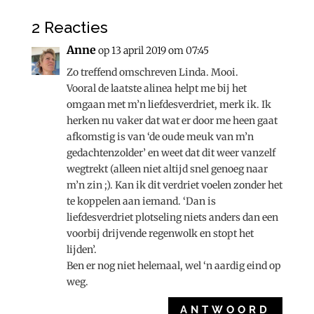
2 Reacties
Anne
op 13 april 2019 om 07:45
Zo treffend omschreven Linda. Mooi.
Vooral de laatste alinea helpt me bij het
omgaan met m’n liefdesverdriet, merk ik. Ik
herken nu vaker dat wat er door me heen gaat
afkomstig is van ‘de oude meuk van m’n
gedachtenzolder’ en weet dat dit weer vanzelf
wegtrekt (alleen niet altijd snel genoeg naar
m’n zin ;). Kan ik dit verdriet voelen zonder het
te koppelen aan iemand. ‘Dan is
liefdesverdriet plotseling niets anders dan een
voorbij drijvende regenwolk en stopt het
lijden’.
Ben er nog niet helemaal, wel ‘n aardig eind op
weg.
ANTWOORD