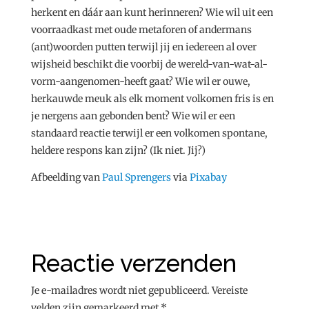
herkent en dáár aan kunt herinneren? Wie wil uit een
voorraadkast met oude metaforen of andermans
(ant)woorden putten terwijl jij en iedereen al over
wijsheid beschikt die voorbij de wereld-van-wat-al-
vorm-aangenomen-heeft gaat? Wie wil er ouwe,
herkauwde meuk als elk moment volkomen fris is en
je nergens aan gebonden bent? Wie wil er een
standaard reactie terwijl er een volkomen spontane,
heldere respons kan zijn? (Ik niet. Jij?)
Afbeelding van
Paul Sprengers
via
Pixabay
Reactie verzenden
Je e-mailadres wordt niet gepubliceerd.
Vereiste
velden zijn gemarkeerd met
*