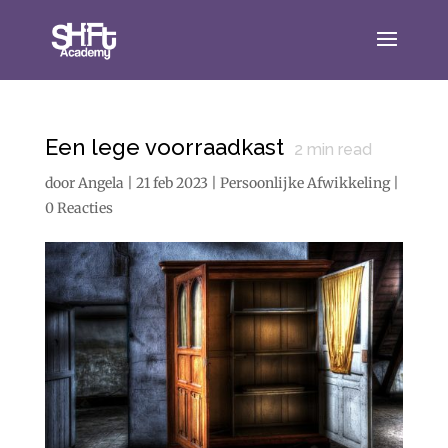
Een lege voorraadkast
2
min read
door
Angela
|
21 feb 2023
|
Persoonlijke Afwikkeling
|
0 Reacties