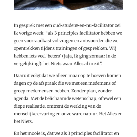
In gesprek met een oud-student-en-nu-facilitator zei
ik vorige week: “als 3 principles facilitator hebben we
geen voorraadkast vol vragen en antwoorden die we
opentrekken tijdens trainingen of gesprekken. Wij
hebben iets veel ‘beters’ (jaja, ik ging zomaar in de
vergelijking!): het Niets waar Alles al in zit”.
Daaruit volgt dat we alleen maar op te hoeven komen
dagen op de afspraak die we met een medemens of
groep medemensen hebben. Zonder plan, zonder
agenda. Met de belichaamde wetenschap, oftewel een
diepe realisatie, omtrent de werking van de
menselijke ervaring en onze ware natuur. Het Alles en
het Niets.
En het mooie is, dat we als 3 principles facilitator en