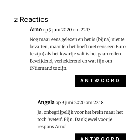
2 Reacties
Arno
op 9 juni 2020 om 22:13
Nog maar eens gelezen en het is (bijna) niet te
bevatten, maar (en het hoeft niet eens een Euro
te zijn) als het kwartje valt is het gaan rollen.
Bevrijdend, verhelderend en wat fijn om
(N)iemand te zijn.
ANTWOORD
Angela
op 9 juni 2020 om 22:18
Ja, onbegrijpelijk voor het brein maar het
toch ‘weten’. Fijn. Dankjewel voor je
respons Arno!
ANTWOORD