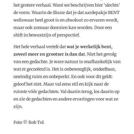
het grotere verhaal. Want we beschrijven hier ‘slechts’
de vorm. Waarin de illusie dat je dat aardepakje BENT
weliswaar heel groot is en absoluut zo ervaren wordt,
maar ook zomaar doorzien kan worden. Door een
shift in bewustzijn of perspectief.
Het hele verhaal vertelt dat
wat je werkelijk bent,
zoveel meer en grootser is dan da
t. Niet het gevolg
van een gedachte. Je ware natuur is onafhankelijk van
wat er gecreëerd is. Het is onbeweeglijk, ondeelbaar,
oneindig ruim en onbeperkt. En ook voor dit geldt:
geloof het niet. Maar val eens stil en kijk naar de
ruimte vóór gedachten. Val daarin terug, los daarin op
en zie de gedachten en andere ervaringen voor wat ze
zijn.
Foto © Rob Tol