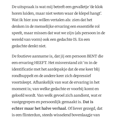
De uitspraak is wat mij betreft een gevalletje ‘de klok
horen luiden, maar niet weten waar de klepel hangt’.
Wat ik hier zou willen vertalen als: zien dat het
denken in de menselijke ervaring een essentiële rol
speelt, maar missen dat wat we zijn (als persoon in de
wereld van vorm) ook een gedachte IS. En een
gedachte denkt niet.
De foutieve aanname is, dat jij een persoon BENT die
een ervaring HEEFT. Het misverstand zit ‘m in de
identificatie met het aardepakje dat de ene keer blij
rondhuppelt en de andere keer zich depressief
voortsleept. Afhankelijk van wat de ervaring in het
moment is; van welke gedachte er voorbij komt en
geloofd wordt. Van welk gevoel zich aandient, wat er
vastgegrepen en persoonlijk gemaakt is.
Dat is
echter maar het halve verhaal.
Of liever gezegd, dat
is een flinterdun, steeds wisselend bovenlaagje van