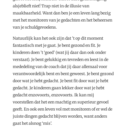
alsjeblieft niet! Trap niet in de illusie van
maakbaarheid. Want dan ben je een leven lang bezig
met het monitoren van je gedachten en het beheersen
van je schuldgevoelens.
Natuurlijk kan het ook zijn dat ’t op dit moment
fantastisch met je gaat. Je bent gezond en fit. Je
kinderen doen ’t ‘goed’ (wat jij daar dan ook onder
verstaat). Je bent gelukkig en tevreden en leest in de
mededeling van de coach dat jij daar allemaal voor
verantwoordelijk bent en bent geweest. Je bent gezond
door wat je hebt gedacht. Je bent fit door wat je hebt
gedacht. Je kinderen gaan lekker door wat je hebt
gedacht enzovoorts, enzovoorts. Ik kan mij
voorstellen dat het een machtig en superieur gevoel
geeft. En ook een leven vol met monitoren of er wel de
juiste dingen gedacht blijven worden, want anders
gaat het alsnog ‘mis’.