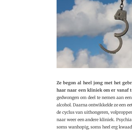
Ze begon al heel jong met het geb
haar naar een kliniek om er vanaf 
gedwongen om deel te nemen aan een
alcohol. Daarna ontwikkelde ze een ee
de cyclus van uithongeren, volproppen
naar weer een andere kliniek. Psychiat
soms wanhopig, soms heel erg kwaad e