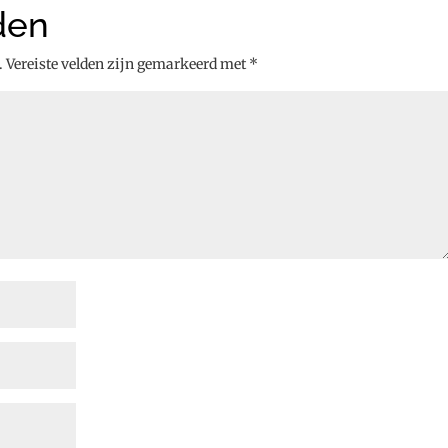
den
.
Vereiste velden zijn gemarkeerd met
*