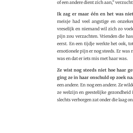
of een andere dient zich aan,” verzuch
Ik zag er maar één en het was nie
meisje had veel angstige en onzeker
vreselijk en niemand wil zich zo voel
pijn zou verzachten. Vrienden die ha
eerst. En een tijdje werkte het ook, 
emotionele pijn er nog steeds. Er was n
was en dat er iets mis met haar was.
Ze wist nog steeds niet hoe haar g
ging ze in haar onschuld op zoek na
een andere. En nog een andere. Ze wild
ze welzijn en geestelijke gezondheid
slechts verborgen zat onder die laag o