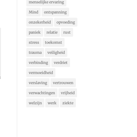
menselijke ervaring
Mind
ontspanning
onzekerheid
opvoeding
paniek
relatie
rust
stress
toekomst
trauma
veiligheid
verbinding
verdriet
vermoeidheid
verslaving
vertrouwen
verwachtingen
vrijheid
welzijn
werk
ziekte