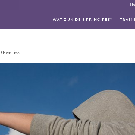
H
WAT ZIJN DE 3 PRINCIPES?
TRAIN
0 Reacties