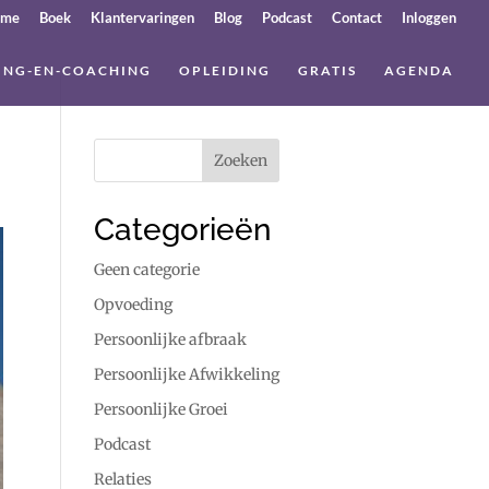
ome
Boek
Klantervaringen
Blog
Podcast
Contact
Inloggen
ING-EN-COACHING
OPLEIDING
GRATIS
AGENDA
Categorieën
Geen categorie
Opvoeding
Persoonlijke afbraak
Persoonlijke Afwikkeling
Persoonlijke Groei
Podcast
Relaties