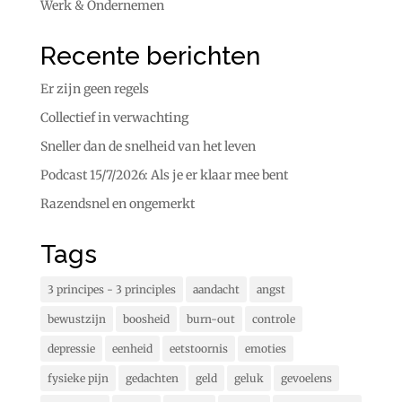
Werk & Ondernemen
Recente berichten
Er zijn geen regels
Collectief in verwachting
Sneller dan de snelheid van het leven
Podcast 15/7/2026: Als je er klaar mee bent
Razendsnel en ongemerkt
Tags
3 principes - 3 principles
aandacht
angst
bewustzijn
boosheid
burn-out
controle
depressie
eenheid
eetstoornis
emoties
fysieke pijn
gedachten
geld
geluk
gevoelens