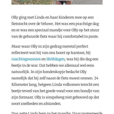
Olly ging met Linda en haar kinderen mee op een
fietstocht over de Veluwe. Het was een prachtige dag
en er was een speciaal mandje voor Olly op het stuur
van de gehuurde fiets waar hij comfortabel in paste.
Maar waar Olly in zijn gedrag meestal perfect
reflecteert wat hij van ons hoort op kantoor, bij
coachingssessies
en
Shiftdagen
, was hij die dag een
beetje in de war. Dat hebben we allemaal wel eens
natuurlijk. In zijn hondenkopje bedacht Olly
namelijk dat hij zelf naast de fiets moest rennen. 24
Kilometer lang, hetgeen Linda volkomen terecht een
beetje teveel van het goede vond voor een hondje van
zijn formaat. Olly is simpelweg niet gebouwd op dat
soort snelheden en afstanden.
Dus zette Linda hem in het mandje. Daar protesteerde