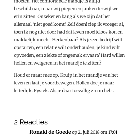
moeten. Het comfortabele mandje is altijd
beschikbaar, maar wij piepen en janken terwijl we
erin zitten. Onzeker en bang als we zijn dat het
allemaal ‘niet goed komt.’ Zelf doen! riep ik vroeger al,
toen ik nog niet door had dat leven moeiteloos kon en
makkelijk mocht. Herkenbaar? Als je een bedrijf wilt
opstarten, een relatie wilt onderhouden, je kind wilt
opvoeden, een ziekte of ongemak ervaart? Hard willen
hollen en weigeren in het mandje te zitten?
Houd er maar mee op. Kruip in het mandje van het
leven en laat je voortbewegen. Hollen doe je maar
letterlijk. Fysiek. Als je daar toevallig zin in hebt.
2 Reacties
Ronald de Goede
op 21 juli 2018 om 17:01