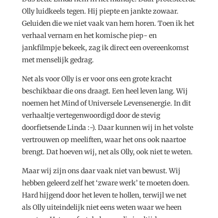
Olly luidkeels tegen. Hij piepte en jankte zowaar.
Geluiden die we niet vaak van hem horen. Toen ik het
verhaal vernam en het komische piep- en
jankfilmpje bekeek, zag ik direct een overeenkomst
met menselijk gedrag.
Net als voor Olly is er voor ons een grote kracht
beschikbaar die ons draagt. Een heel leven lang. Wij
noemen het Mind of Universele Levensenergie. In dit
verhaaltje vertegenwoordigd door de stevig
doorfietsende Linda :-). Daar kunnen wij in het volste
vertrouwen op meeliften, waar het ons ook naartoe
brengt. Dat hoeven wij, net als Olly, ook niet te weten.
Maar wij zijn ons daar vaak niet van bewust. Wij
hebben geleerd zelf het ‘zware werk’ te moeten doen.
Hard hijgend door het leven te hollen, terwijl we net
als Olly uiteindelijk niet eens weten waar we heen