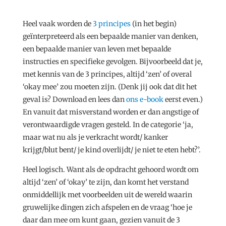
Heel vaak worden de
3 principes
(in het begin)
geïnterpreteerd als een bepaalde manier van denken,
een bepaalde manier van leven met bepaalde
instructies en specifieke gevolgen. Bijvoorbeeld dat je,
met kennis van de 3 principes, altijd ‘zen’ of overal
‘okay mee’ zou moeten zijn. (Denk jij ook dat dit het
geval is? Download en lees dan
ons e-book
eerst even.)
En vanuit dat misverstand worden er dan angstige of
verontwaardigde vragen gesteld. In de categorie ‘ja,
maar wat nu als je verkracht wordt/ kanker
krijgt/blut bent/ je kind overlijdt/ je niet te eten hebt?’.
Heel logisch. Want als de opdracht gehoord wordt om
altijd ‘zen’ of ‘okay’ te zijn, dan komt het verstand
onmiddellijk met voorbeelden uit de wereld waarin
gruwelijke dingen zich afspelen en de vraag ‘hoe je
daar dan mee om kunt gaan, gezien vanuit de 3