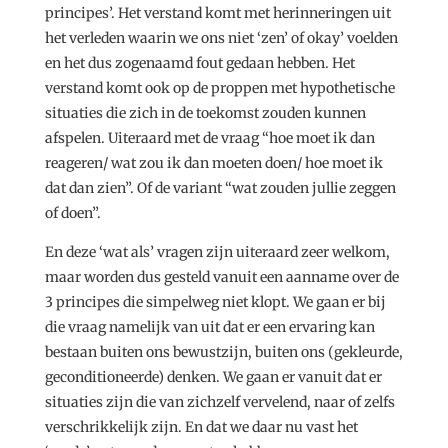
principes’. Het verstand komt met herinneringen uit
het verleden waarin we ons niet ‘zen’ of okay’ voelden
en het dus zogenaamd fout gedaan hebben. Het
verstand komt ook op de proppen met hypothetische
situaties die zich in de toekomst zouden kunnen
afspelen. Uiteraard met de vraag “hoe moet ik dan
reageren/ wat zou ik dan moeten doen/ hoe moet ik
dat dan zien”. Of de variant “wat zouden jullie zeggen
of doen”.
En deze ‘wat als’ vragen zijn uiteraard zeer welkom,
maar worden dus gesteld vanuit een aanname over de
3 principes die simpelweg niet klopt. We gaan er bij
die vraag namelijk van uit dat er een ervaring kan
bestaan buiten ons bewustzijn, buiten ons (gekleurde,
geconditioneerde) denken. We gaan er vanuit dat er
situaties zijn die van zichzelf vervelend, naar of zelfs
verschrikkelijk zijn. En dat we daar nu vast het