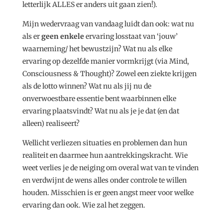
letterlijk ALLES er anders uit gaan zien!).
Mijn wedervraag van vandaag luidt dan ook: wat nu
als er
geen enkele
ervaring losstaat van ‘jouw’
waarneming/ het bewustzijn? Wat nu als elke
ervaring op dezelfde manier vormkrijgt (via Mind,
Consciousness & Thought)? Zowel een ziekte krijgen
als de lotto winnen? Wat nu als jij nu de
onverwoestbare essentie bent waarbinnen elke
ervaring plaatsvindt? Wat nu als je je dat (en dat
alleen) realiseert?
Wellicht verliezen situaties en problemen dan hun
realiteit en daarmee hun aantrekkingskracht. Wie
weet verlies je de neiging om overal wat van te vinden
en verdwijnt de wens alles onder controle te willen
houden. Misschien is er geen angst meer voor welke
ervaring dan ook. Wie zal het zeggen.