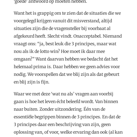
‘goede’ antwoord op moeten hebben.
Want het is grappig om te zien dat de situaties die we
voorgelegd krijgen vanuit dit misverstand, altijd
situaties zijn die de vragensteller bij voorbaat al
afgekeurd heeft. Slecht vindt. Onacceptabel. Niemand
vraagt ons: “ja, best leuk die 3 principes, maar wat
nou als ik de lotto win? Hoe moet ik daar mee
omgaan?” Want daarvan hebben we bedacht dat het
helemaal prima is. Daar hebben we geen advies voor
nodig. We voorspellen dat we blij zijn als dat gebeurt
en blij zijn is fijn.
Waar we met deze ‘wat nu als’ vragen aan voorbij
gaan is hoe het leven écht beleefd wordt. Van binnen
naar buiten. Zonder uitzondering. Één van de
essentiële begrippen binnen de 3 principes. En dat de
3 principes daar een beschrijving van zijn, geen
oplossing van, of voor, welke ervaring dan ook (al kan