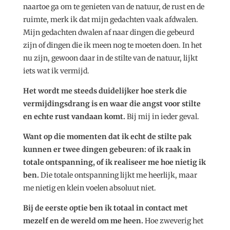
naartoe ga om te genieten van de natuur, de rust en de
ruimte, merk ik dat mijn gedachten vaak afdwalen.
Mijn gedachten dwalen af naar dingen die gebeurd
zijn of dingen die ik meen nog te moeten doen. In het
nu zijn, gewoon daar in de stilte van de natuur, lijkt
iets wat ik vermijd.
Het wordt me steeds duidelijker hoe sterk die
vermijdingsdrang is en waar die angst voor stilte
en echte rust vandaan komt.
Bij mij in ieder geval.
Want op die momenten dat ik echt de stilte pak
kunnen er twee dingen gebeuren: of ik raak in
totale ontspanning, of ik realiseer me hoe nietig ik
ben.
Die totale ontspanning lijkt me heerlijk, maar
me nietig en klein voelen absoluut niet.
Bij de eerste optie ben ik totaal in contact met
mezelf en de wereld om me heen.
Hoe zweverig het