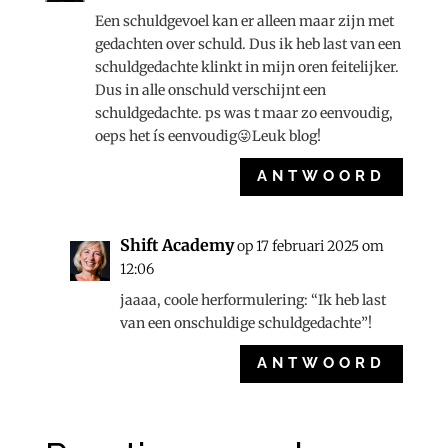
Een schuldgevoel kan er alleen maar zijn met
gedachten over schuld. Dus ik heb last van een
schuldgedachte klinkt in mijn oren feitelijker.
Dus in alle onschuld verschijnt een
schuldgedachte. ps was t maar zo eenvoudig,
oeps het ís eenvoudig😜Leuk blog!
ANTWOORD
Shift Academy
op 17 februari 2025 om
12:06
jaaaa, coole herformulering: “Ik heb last
van een onschuldige schuldgedachte”!
ANTWOORD