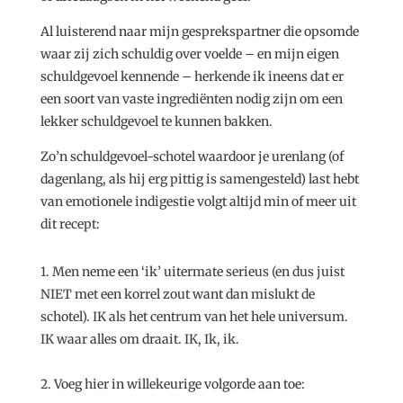
Al luisterend naar mijn gesprekspartner die opsomde
waar zij zich schuldig over voelde – en mijn eigen
schuldgevoel kennende – herkende ik ineens dat er
een soort van vaste ingrediënten nodig zijn om een
lekker schuldgevoel te kunnen bakken.
Zo’n schuldgevoel-schotel waardoor je urenlang (of
dagenlang, als hij erg pittig is samengesteld) last hebt
van emotionele indigestie volgt altijd min of meer uit
dit recept:
1. Men neme een ‘ik’ uitermate serieus (en dus juist
NIET met een korrel zout want dan mislukt de
schotel). IK als het centrum van het hele universum.
IK waar alles om draait. IK, Ik, ik.
2. Voeg hier in willekeurige volgorde aan toe: