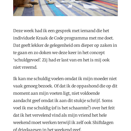
Deze week had ik een gesprek met iemand die het
individuele Kraak de Code programma met me doet.
Dat geeft lekker de gelegenheid om dieper op zaken in
te gaan en zo doken we deze keer in het concept
‘schuldgevoel’. Zij had er last van en het is mij ook
niet vreemd.
Ik kan me schuldig voelen omdat ik mijn moeder niet
vaak genoeg bezoek. Of dat ik de oppashond die op dit
moment aan mijn voeten ligt, niet voldoende
aandacht geef omdat ik aan dit stukje schrijf. Soms
voel ik me schuldig (of is het schaamte?) over het feit
dat ik het vervelend vind als mijn vriend het hele
weekend moet werken terwijl ik zelf ook Shiftdagen
of driedaagsen in het weekend geef.