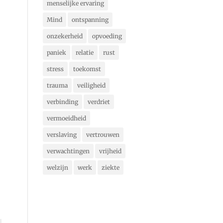
menselijke ervaring
Mind
ontspanning
onzekerheid
opvoeding
paniek
relatie
rust
stress
toekomst
trauma
veiligheid
verbinding
verdriet
vermoeidheid
verslaving
vertrouwen
verwachtingen
vrijheid
welzijn
werk
ziekte