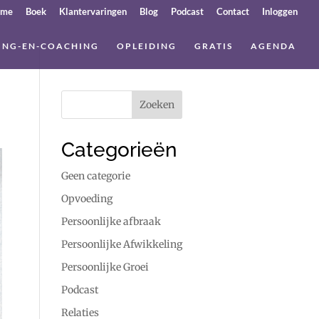
ome
Boek
Klantervaringen
Blog
Podcast
Contact
Inloggen
ING-EN-COACHING
OPLEIDING
GRATIS
AGENDA
Categorieën
Geen categorie
Opvoeding
Persoonlijke afbraak
Persoonlijke Afwikkeling
Persoonlijke Groei
Podcast
Relaties