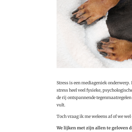
Stress is een mediageniek onderwerp. E
stress heel veel fysieke, psychologis
de rij ontspannende tegenmaatregelen e
vult.
Toch vraag ik me weleens af of we wel é
We lijken met zijn allen te geloven d