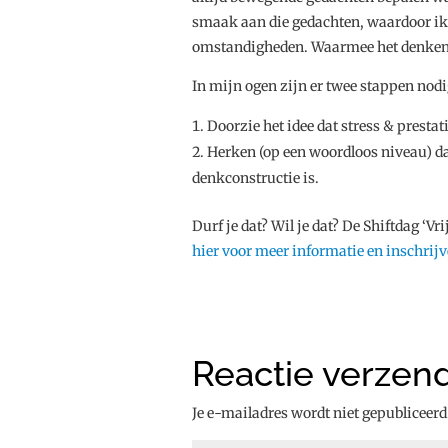
smaak aan die gedachten, waardoor i
omstandigheden. Waarmee het denken er
In mijn ogen zijn er twee stappen nodig
Doorzie het idee dat stress & prest
Herken (op een woordloos niveau) dat
denkconstructie is.
Durf je dat? Wil je dat? De Shiftdag ‘V
hier voor meer informatie en inschrij
Reactie verzen
Je e-mailadres wordt niet gepubliceerd