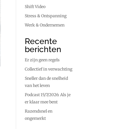
Shift Video
Stress & Ontspanning
Werk & Ondernemen
Recente
berichten
Er zijn geen regels
Collectief in verwachting
Sneller dan de snelheid
van het leven
Podcast 15/7/2026: Als je
er klaar mee bent
Razendsnel en
ongemerkt