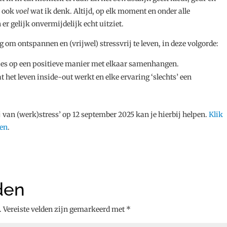
k ook
voel
wat ik denk. Altijd, op elk moment en onder alle
 gelijk onvermijdelijk echt uitziet.
 om ontspannen en (vrijwel) stressvrij te leven, in deze volgorde:
aties op een positieve manier met elkaar samenhangen.
 het leven inside-out werkt en elke ervaring ‘slechts’ een
rij van (werk)stress’ op 12 september 2025 kan je hierbij helpen.
Klik
ven
.
den
.
Vereiste velden zijn gemarkeerd met
*