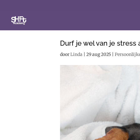
Durf je wel van je stress
door
Linda
|
29 aug 2025
|
Persoonlijk