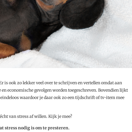
r is ook zo lekker veel over te schrijven en vertellen omdat aan
che en economische gevolgen worden toegeschreven. Bovendien lijkt
indeloos waardoor je daar ook zo een tijdschrift of tv-item mee
cht van stress af willen. Kijk je mee?
at stress nodig is om te presteren.