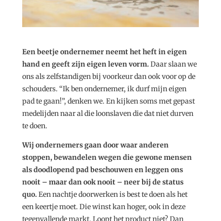
Een beetje ondernemer neemt het heft in eigen
hand en geeft zijn eigen leven vorm.
Daar slaan we
ons als zelfstandigen bij voorkeur dan ook voor op de
schouders. “Ik ben ondernemer, ik durf mijn eigen
pad te gaan!”, denken we. En kijken soms met gepast
medelijden naar al die loonslaven die dat niet durven
te doen.
Wij ondernemers gaan door waar anderen
stoppen, bewandelen wegen die gewone mensen
als doodlopend pad beschouwen en leggen ons
nooit – maar dan ook nooit – neer bij de status
quo.
Een nachtje doorwerken is best te doen als het
een keertje moet. Die winst kan hoger, ook in deze
tegenvallende markt. Loopt het product niet? Dan