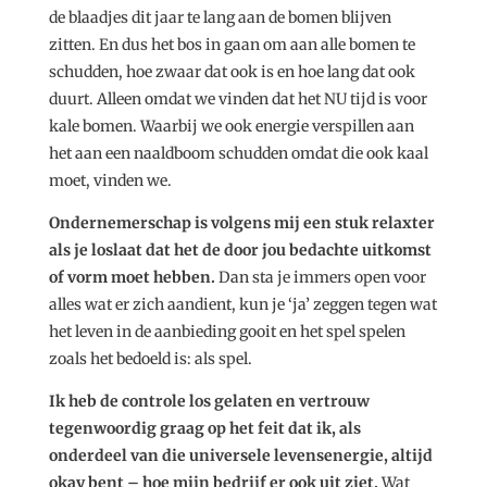
de blaadjes dit jaar te lang aan de bomen blijven
zitten. En dus het bos in gaan om aan alle bomen te
schudden, hoe zwaar dat ook is en hoe lang dat ook
duurt. Alleen omdat we vinden dat het NU tijd is voor
kale bomen. Waarbij we ook energie verspillen aan
het aan een naaldboom schudden omdat die ook kaal
moet, vinden we.
Ondernemerschap is volgens mij een stuk relaxter
als je loslaat dat het de door jou bedachte uitkomst
of vorm moet hebben.
Dan sta je immers open voor
alles wat er zich aandient, kun je ‘ja’ zeggen tegen wat
het leven in de aanbieding gooit en het spel spelen
zoals het bedoeld is: als spel.
Ik heb de controle los gelaten en vertrouw
tegenwoordig graag op het feit dat ik, als
onderdeel van die universele levensenergie, altijd
okay bent – hoe mijn bedrijf er ook uit ziet.
Wat