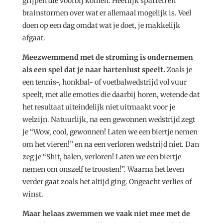
grijpen die voorbij komen. Heerlijk sparren en
brainstormen over wat er allemaal mogelijk is. Veel
doen op een dag omdat wat je doet, je makkelijk
afgaat.
Meezwemmend met de stroming is ondernemen
als een spel dat je naar hartenlust speelt.
Zoals je
een tennis-, honkbal- of voetbalwedstrijd vol vuur
speelt, met alle emoties die daarbij horen, wetende dat
het resultaat uiteindelijk niet uitmaakt voor je
welzijn. Natuurlijk, na een gewonnen wedstrijd zegt
je “Wow, cool, gewonnen! Laten we een biertje nemen
om het vieren!” en na een verloren wedstrijd niet. Dan
zeg je “Shit, balen, verloren! Laten we een biertje
nemen om onszelf te troosten!”. Waarna het leven
verder gaat zoals het altijd ging. Ongeacht verlies of
winst.
Maar helaas zwemmen we vaak niet mee met de