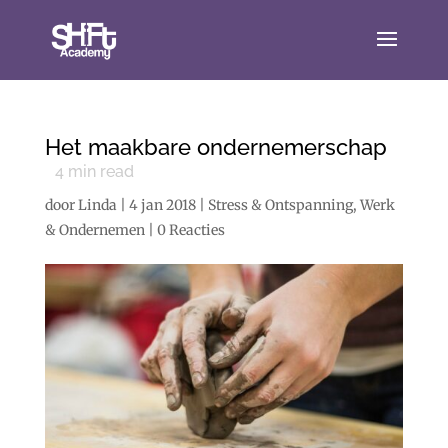
Het maakbare ondernemerschap
4
min read
door
Linda
|
4 jan 2018
|
Stress & Ontspanning
,
Werk
& Ondernemen
|
0 Reacties