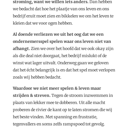
stroming, want we willen iets anders.
Dan hebben
we bedacht dat hoe het plaatje van ons leven en ons
bedrijf eruit moet zien en bikkelen we om het leven te
kleien dat we voor ogen hebben.
Al doende verliezen we uit het oog dat we een
ondernemersspel spelen waar ons leven niet van
afhangt.
Zien we over het hoofd dat we ook okay zijn
als die deal niet doorgaat, het bedrijf mislukt of de
winst wat lager uitvalt. Onderweg gaan we geloven
dat het écht belangrijk is en dat het spel moet verlopen
zoals wij hebben bedacht.
Waardoor we niet meer spelen & leven maar
strijden & streven.
Tegen de stroom inzwemmen in
plaats van lekker mee te dobberen. Uit alle macht
proberen de rivier de kant op te laten stromen die wij
het beste vinden. Met spanning en frustratie,
tegenvallers en soms zelfs rampspoed tot gevolg.