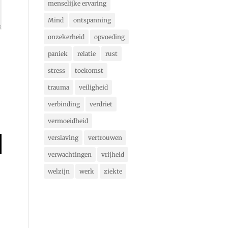
menselijke ervaring
Mind
ontspanning
onzekerheid
opvoeding
paniek
relatie
rust
stress
toekomst
trauma
veiligheid
verbinding
verdriet
vermoeidheid
verslaving
vertrouwen
verwachtingen
vrijheid
welzijn
werk
ziekte