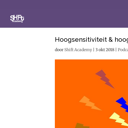
Hoogsensitiviteit & ho
door
Shift Academy
|
3 okt 2018
|
Podc