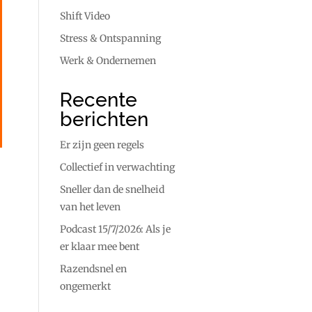
Shift Video
Stress & Ontspanning
Werk & Ondernemen
Recente
berichten
Er zijn geen regels
Collectief in verwachting
Sneller dan de snelheid
van het leven
Podcast 15/7/2026: Als je
er klaar mee bent
Razendsnel en
ongemerkt