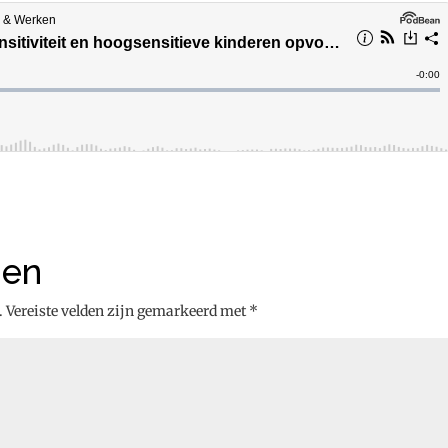
den
.
Vereiste velden zijn gemarkeerd met
*