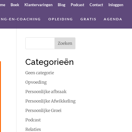
ome
Boek
Klantervaringen
Blog
Podcast
Contact
Inloggen
ING-EN-COACHING
OPLEIDING
GRATIS
AGENDA
Categorieën
Geen categorie
Opvoeding
Persoonlijke afbraak
Persoonlijke Afwikkeling
Persoonlijke Groei
Podcast
Relaties