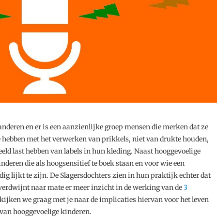
nderen en er is een aanzienlijke groep mensen die merken dat ze
 hebben met het verwerken van prikkels, niet van drukte houden,
eld last hebben van labels in hun kleding. Naast hooggevoelige
nderen die als hoogsensitief te boek staan en voor wie een
 lijkt te zijn. De Slagersdochters zien in hun praktijk echter dat
 verdwijnt naar mate er meer inzicht in de werking van de
3
 kijken we graag met je naar de implicaties hiervan voor het leven
 van hooggevoelige kinderen.