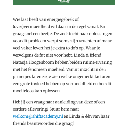
Wie last heeft van energiegebrek of
(over)vermoeidheid wil daar in de regel vanaf. En
graag snel een beetje. De zoektocht naar oplossingen
voor dit probleem werpt soms zijn vruchten af maar
veel vaker levert het je extra to do’s op. Waar je
vervolgens de fut niet voor hebt. Linda & friend
Natasja Hoogenboom hebben beiden ruime ervaring
met het fenomeen moeheid. Vanuit inzicht in de 3
principes laten ze je zien welke ongemerkt factoren
een grote invloed hebben op vermoeidheid en hoe dit
moeiteloos kan oplossen.
Heb jij een vraag naar aanleiding van deze of een
eerdere aflevering? Stuur hem naar
welkom@shiftacademy.nl
en Linda & één van haar
friends beantwoorden die graag!