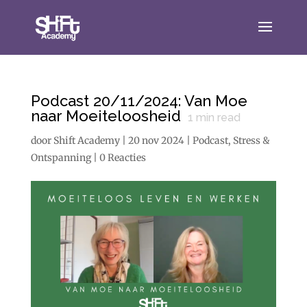
Podcast 20/11/2024: Van Moe
naar Moeiteloosheid
1
min read
door
Shift Academy
|
20 nov 2024
|
Podcast
,
Stress &
Ontspanning
|
0 Reacties