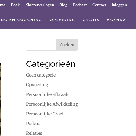
ome
Boek
Klantervaringen
Blog
Podcast
Contact
Inloggen
ING-EN-COACHING
OPLEIDING
GRATIS
AGENDA
Categorieën
Geen categorie
Opvoeding
Persoonlijke afbraak
Persoonlijke Afwikkeling
Persoonlijke Groei
Podcast
Relaties