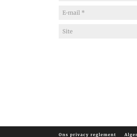
Ons privacy reglement
Alge