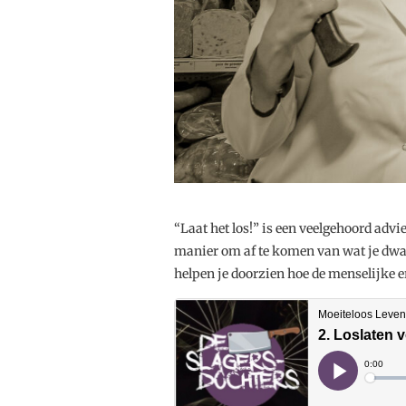
“Laat het los!” is een veelgehoord advi
manier om af te komen van wat je dwar
helpen je doorzien hoe de menselijke er