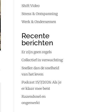
Shift Video
Stress & Ontspanning
Werk & Ondernemen
Recente
berichten
Er zijn geen regels
Collectief in verwachting
Sneller dan de snelheid
s
van het leven
Podcast 15/7/2026: Als je
er klaar mee bent
Razendsnel en
ongemerkt