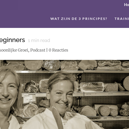
H
WAT ZIJN DE 3 PRINCIPES?
TRAIN
beginners
1
min read
soonlijke Groei
,
Podcast
|
0 Reacties