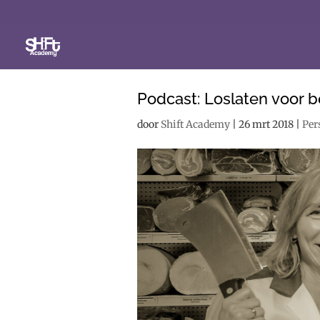
Podcast: Loslaten voor 
door
Shift Academy
|
26 mrt 2018
|
Per