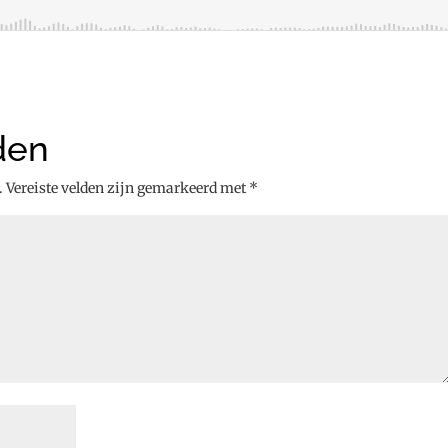
den
.
Vereiste velden zijn gemarkeerd met
*