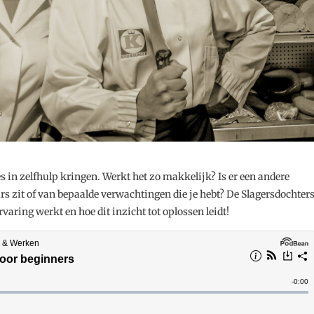
es in zelfhulp kringen. Werkt het zo makkelijk? Is er een andere
s zit of van bepaalde verwachtingen die je hebt? De Slagersdochter
varing werkt en hoe dit inzicht tot oplossen leidt!