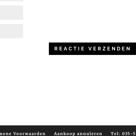
mene Voorwaarden
Aankoop annuleren
Tel: 035-