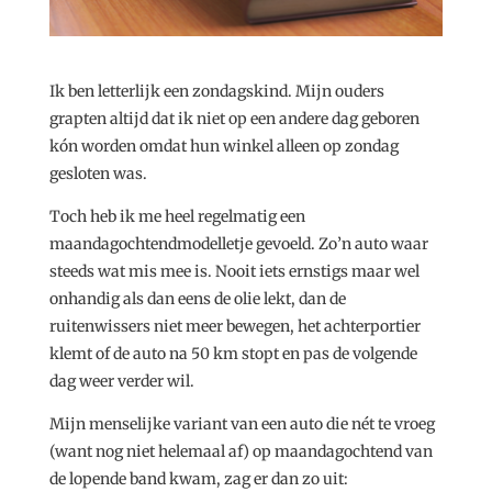
Ik ben letterlijk een zondagskind. Mijn ouders
grapten altijd dat ik niet op een andere dag geboren
kón worden omdat hun winkel alleen op zondag
gesloten was.
Toch heb ik me heel regelmatig een
maandagochtendmodelletje gevoeld. Zo’n auto waar
steeds wat mis mee is. Nooit iets ernstigs maar wel
onhandig als dan eens de olie lekt, dan de
ruitenwissers niet meer bewegen, het achterportier
klemt of de auto na 50 km stopt en pas de volgende
dag weer verder wil.
Mijn menselijke variant van een auto die nét te vroeg
(want nog niet helemaal af) op maandagochtend van
de lopende band kwam, zag er dan zo uit: