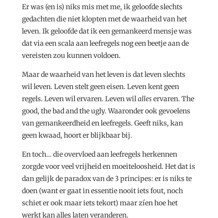
Er was (en is) niks mis met me, ik geloofde slechts
gedachten die niet klopten met de waarheid van het
leven. Ik geloofde dat ik een gemankeerd mensje was
dat via een scala aan leefregels nog een beetje aan de
vereisten zou kunnen voldoen.
Maar de waarheid van het leven is dat leven slechts
wil leven. Leven stelt geen eisen. Leven kent geen
regels. Leven wil ervaren. Leven wil
alles
ervaren. The
good, the bad and the ugly. Waaronder ook gevoelens
van gemankeerdheid en leefregels. Geeft niks, kan
geen kwaad, hoort er blijkbaar bij.
En toch… die overvloed aan leefregels herkennen
zorgde voor veel vrijheid en moeiteloosheid. Het dat is
dan gelijk de paradox van de 3 principes: er is niks te
doen (want er gaat in essentie nooit iets fout, noch
schiet er ook maar iets tekort) maar zíen hoe het
werkt kan alles laten veranderen.