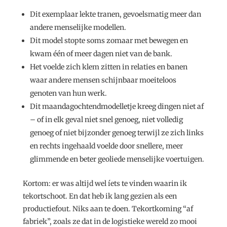
Dit exemplaar lekte tranen, gevoelsmatig meer dan
andere menselijke modellen.
Dit model stopte soms zomaar met bewegen en
kwam één of meer dagen niet van de bank.
Het voelde zich klem zitten in relaties en banen
waar andere mensen schijnbaar moeiteloos
genoten van hun werk.
Dit maandagochtendmodelletje kreeg dingen niet af
– of in elk geval niet snel genoeg, niet volledig
genoeg of niet bijzonder genoeg terwijl ze zich links
en rechts ingehaald voelde door snellere, meer
glimmende en beter geoliede menselijke voertuigen.
Kortom: er was altijd wel íets te vinden waarin ik
tekortschoot. En dat heb ik lang gezien als een
productiefout. Niks aan te doen. Tekortkoming “af
fabriek”, zoals ze dat in de logistieke wereld zo mooi