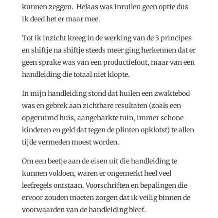
kunnen zeggen. Helaas was inruilen geen optie dus
ik deed het er maar mee.
Tot ik inzicht kreeg in de werking van de 3 principes
en shiftje na shiftje steeds meer ging herkennen dat er
geen sprake was van een productiefout, maar van een
handleiding die totaal niet klopte.
In mijn handleiding stond dat huilen een zwaktebod
was en gebrek aan zichtbare resultaten (zoals een
opgeruimd huis, aangeharkte tuin, immer schone
kinderen en geld dat tegen de plinten opklotst) te allen
tijde vermeden moest worden.
Om een beetje aan de eisen uit die handleiding te
kunnen voldoen, waren er ongemerkt heel veel
leefregels ontstaan. Voorschriften en bepalingen die
ervoor zouden moeten zorgen dat ik veilig binnen de
voorwaarden van de handleiding bleef.