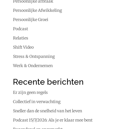
Persoonlijke afbraak
Persoonlijke Afwikkeling
Persoonlijke Groei
Podcast
Relaties
Shift Video
Stress & Ontspanning
Werk & Ondernemen
Recente berichten
Er zijn geen regels
Collectief in verwachting
Sneller dan de snelheid van het leven
Podcast 15/7/2026: Als je er klaar mee bent