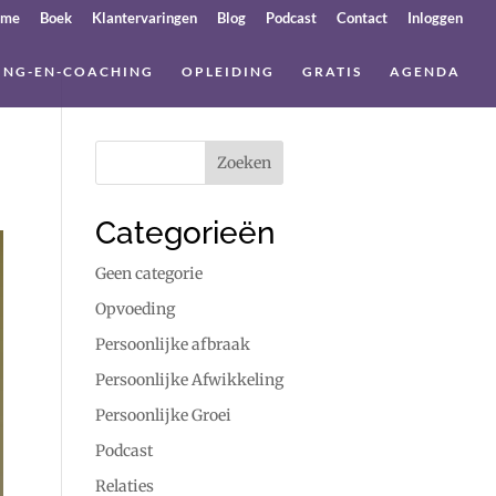
ome
Boek
Klantervaringen
Blog
Podcast
Contact
Inloggen
ING-EN-COACHING
OPLEIDING
GRATIS
AGENDA
Categorieën
Geen categorie
Opvoeding
Persoonlijke afbraak
Persoonlijke Afwikkeling
Persoonlijke Groei
Podcast
Relaties