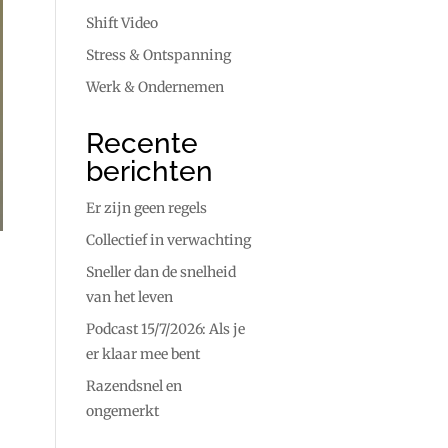
Shift Video
Stress & Ontspanning
Werk & Ondernemen
Recente
berichten
Er zijn geen regels
Collectief in verwachting
Sneller dan de snelheid
van het leven
Podcast 15/7/2026: Als je
er klaar mee bent
Razendsnel en
ongemerkt