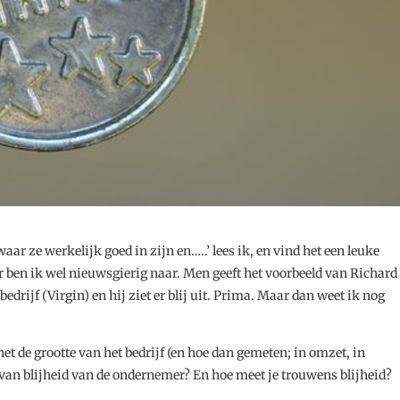
ar ze werkelijk goed in zijn en…..’ lees ik, en vind het een leuke
r ben ik wel nieuwsgierig naar. Men geeft het voorbeeld van Richard
edrijf (Virgin) en hij ziet er blij uit. Prima. Maar dan weet ik nog
het de grootte van het bedrijf (en hoe dan gemeten; in omzet, in
 van blijheid van de ondernemer? En hoe meet je trouwens blijheid?