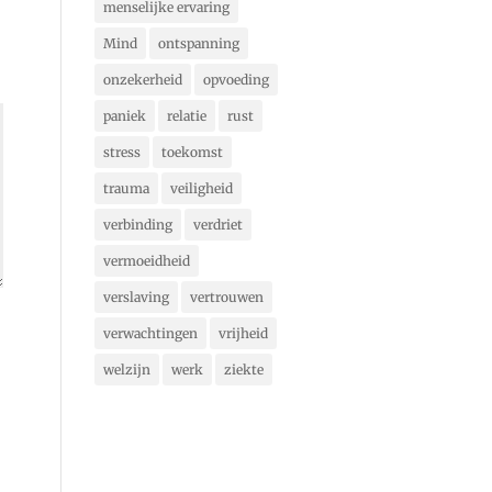
menselijke ervaring
Mind
ontspanning
onzekerheid
opvoeding
paniek
relatie
rust
stress
toekomst
trauma
veiligheid
verbinding
verdriet
vermoeidheid
verslaving
vertrouwen
verwachtingen
vrijheid
welzijn
werk
ziekte