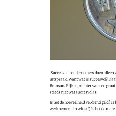
‘Succesvolle ondernemers doen alleen wa
uitspraak. Want wat is succesvol? Daa
Branson. Rijk, oprichter van een groot b
steeds niet wat succesvol is.
Is het de hoeveelheid verdiend geld? Is 
werknemers, in winst?) Is het de mate