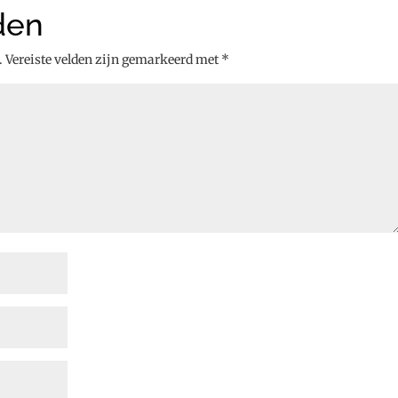
den
.
Vereiste velden zijn gemarkeerd met
*