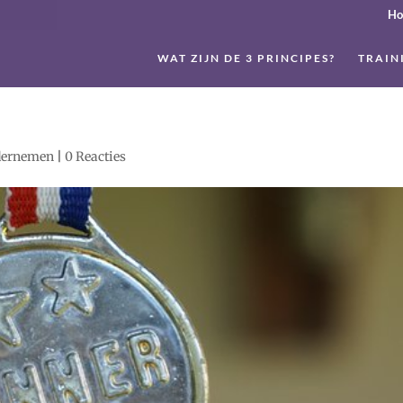
H
WAT ZIJN DE 3 PRINCIPES?
TRAIN
dernemen
|
0 Reacties