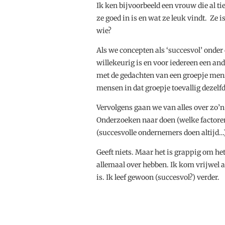
Ik ken bijvoorbeeld een vrouw die al ti
ze goed in is en wat ze leuk vindt. Ze i
wie?
Als we concepten als ‘succesvol’ onder d
willekeurig is en voor iedereen een and
met de gedachten van een groepje mens
mensen in dat groepje toevallig dezelfd
Vervolgens gaan we van alles over zo’n
Onderzoeken naar doen (welke factoren 
(succesvolle ondernemers doen altijd…)
Geeft niets. Maar het is grappig om he
allemaal over hebben. Ik kom vrijwel alt
is. Ik leef gewoon (succesvol?) verder.