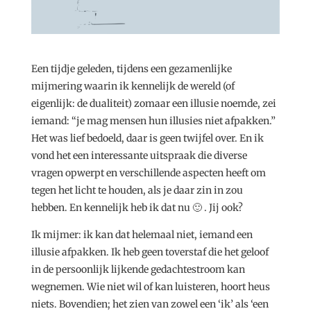
Een tijdje geleden, tijdens een gezamenlijke
mijmering waarin ik kennelijk de wereld (of
eigenlijk: de dualiteit) zomaar een illusie noemde, zei
iemand: “je mag mensen hun illusies niet afpakken.”
Het was lief bedoeld, daar is geen twijfel over. En ik
vond het een interessante uitspraak die diverse
vragen opwerpt en verschillende aspecten heeft om
tegen het licht te houden, als je daar zin in zou
hebben. En kennelijk heb ik dat nu 🙂 . Jij ook?
Ik mijmer: ik kan dat helemaal niet, iemand een
illusie afpakken. Ik heb geen toverstaf die het geloof
in de persoonlijk lijkende gedachtestroom kan
wegnemen. Wie niet wil of kan luisteren, hoort heus
niets. Bovendien; het zien van zowel een ‘ik’ als ‘een