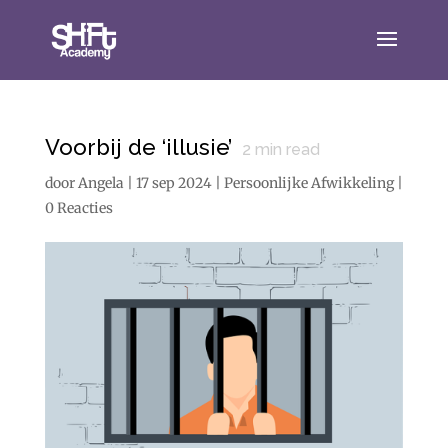
Voorbij de ‘illusie’
2
min read
door
Angela
|
17 sep 2024
|
Persoonlijke Afwikkeling
|
0 Reacties