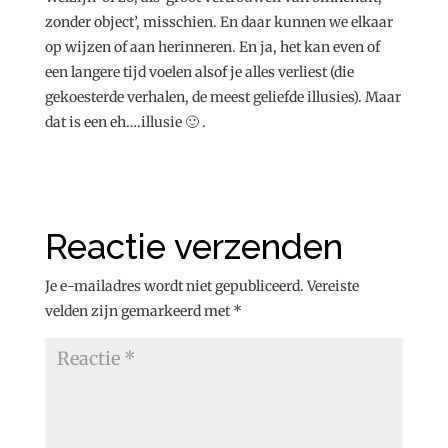
zonder object’, misschien. En daar kunnen we elkaar
op wijzen of aan herinneren. En ja, het kan even of
een langere tijd voelen alsof je alles verliest (die
gekoesterde verhalen, de meest geliefde illusies). Maar
dat is een eh….illusie 🙂 .
Reactie verzenden
Je e-mailadres wordt niet gepubliceerd.
Vereiste
velden zijn gemarkeerd met
*