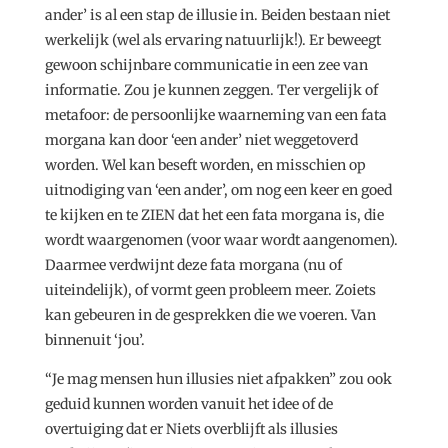
ander’ is al een stap de illusie in. Beiden bestaan niet
werkelijk (wel als ervaring natuurlijk!). Er beweegt
gewoon schijnbare communicatie in een zee van
informatie. Zou je kunnen zeggen. Ter vergelijk of
metafoor: de persoonlijke waarneming van een fata
morgana kan door ‘een ander’ niet weggetoverd
worden. Wel kan beseft worden, en misschien op
uitnodiging van ‘een ander’, om nog een keer en goed
te kijken en te ZIEN dat het een fata morgana is, die
wordt waargenomen (voor waar wordt aangenomen).
Daarmee verdwijnt deze fata morgana (nu of
uiteindelijk), of vormt geen probleem meer. Zoiets
kan gebeuren in de gesprekken die we voeren. Van
binnenuit ‘jou’.
“Je mag mensen hun illusies niet afpakken” zou ook
geduid kunnen worden vanuit het idee of de
overtuiging dat er Niets overblijft als illusies