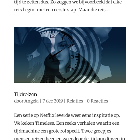
tijd te zetten dus. Zo zeggen we bijvoorbeeld dat elke
reis begint met een eerste stap. Maar die reis...
Tijdreizen
door
Angela
|
7 dec 2019
|
Relaties
|
0 Reacties
Een serie op Netflix leverde weer eens inspiratie op.
We keken Timeless. Een reeks verhalen waarin een
tijdmachine een grote rol speelt. Twee groepjes
mensen reizen heen en weer door de tijd om dingen in