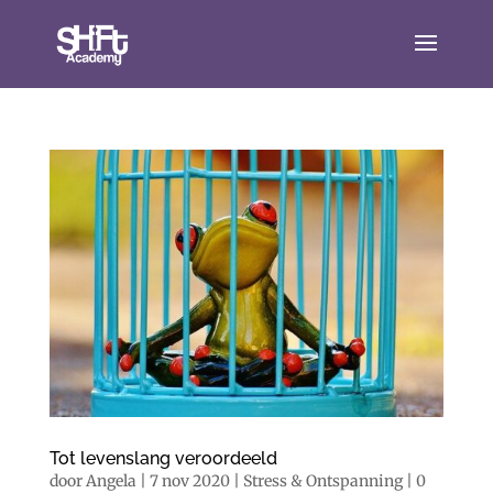
Tot levenslang veroordeeld
door
Angela
|
7 nov 2020
|
Stress & Ontspanning
|
0