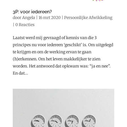
3P: voor iedereen?
door
Angela
|
16 mrt 2020
|
Persoonlijke Afwikkeling
|
0 Reacties
Laatst werd mij gevraagd of kennis van die 3
principes nu voor iedereen ‘geschikt’ is. Om uitgelegd
te krijgen en om de werking ervan te gaan
(h)erkennen. Om het leven makkelijker te zien
worden. Het antwoord dat opkwam was: “ja en nee”.
En dat...