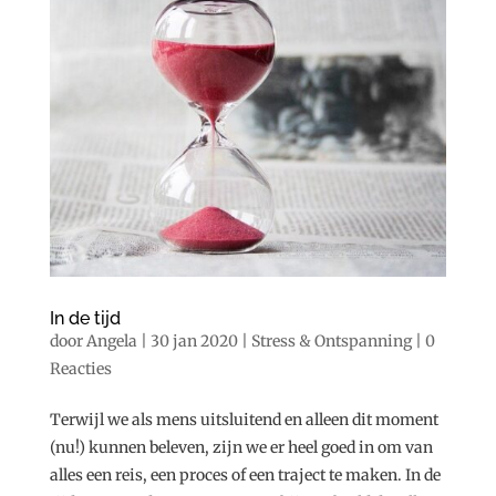
In de tijd
door
Angela
|
30 jan 2020
|
Stress & Ontspanning
|
0
Reacties
Terwijl we als mens uitsluitend en alleen dit moment
(nu!) kunnen beleven, zijn we er heel goed in om van
alles een reis, een proces of een traject te maken. In de