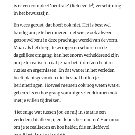
is er een compleet ‘neutrale’ (liefdevolle!) verschijning
in het bewustzijn.
En wees gerust, dat hoeft ook niet. Het is best wel
handig om je te herinneren met wie je ook alweer
getrouwd bent in deze prachtige wereld van de vorm.
Maar als het dreigt te wringen en schuren in de
dagelijkse omgang, kan het enorm verhelderend zijn
om je te realiseren dat je aan het tijdreizen bent in
ruzies en ergernissen. En dat wat er in het verleden
heeft plaatsgevonden niet bestaat buiten je
herinneringen. Hoeveel mensen ook nog weten wat er
gebeurd is en hoe graag sommige vriend(inn)en ook
met je willen tijdreizen.
‘Het enige wat tussen jou en mij in staat is een
verleden dat alleen jij en ik ons herinneren’. Hoe mooi
om je te realiseren en hoe helder, fris en liefdevol
wordt het dan, in de relatie.