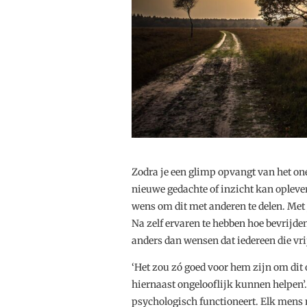
Zodra je een glimp opvangt van het one
nieuwe gedachte of inzicht kan opleve
wens om dit met anderen te delen. Met 
Na zelf ervaren te hebben hoe bevrijde
anders dan wensen dat iedereen die vrij
‘Het zou zó goed voor hem zijn om dit o
hiernaast ongelooflijk kunnen helpen’. E
psychologisch functioneert. Elk mens 