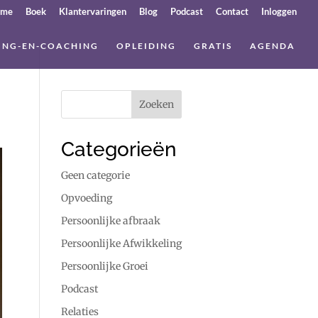
ome
Boek
Klantervaringen
Blog
Podcast
Contact
Inloggen
ING-EN-COACHING
OPLEIDING
GRATIS
AGENDA
Categorieën
Geen categorie
Opvoeding
Persoonlijke afbraak
Persoonlijke Afwikkeling
Persoonlijke Groei
Podcast
Relaties