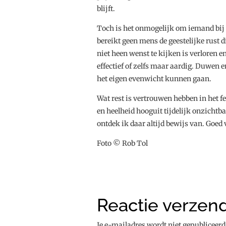
blijft.
Toch is het onmogelijk om iemand bij d
bereikt geen mens de geestelijke rust 
niet heen wenst te kijken is verloren e
effectief of zelfs maar aardig. Duwen 
het eigen evenwicht kunnen gaan.
Wat rest is vertrouwen hebben in het fei
en heelheid hooguit tijdelijk onzichtb
ontdek ik daar altijd bewijs van. Goed
Foto © Rob Tol
Reactie verzen
Je e-mailadres wordt niet gepubliceerd