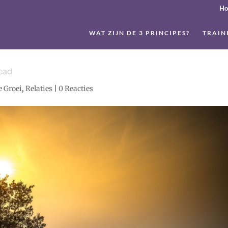
H
WAT ZIJN DE 3 PRINCIPES?
TRAIN
ead
e Groei
,
Relaties
|
0 Reacties