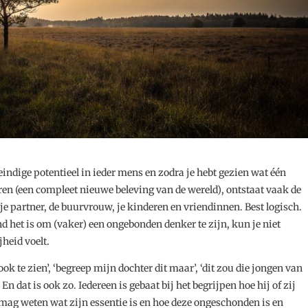
indige potentieel in ieder mens en zodra je hebt gezien wat één
ren (een compleet nieuwe beleving van de wereld), ontstaat vaak de
je partner, de buurvrouw, je kinderen en vriendinnen. Best logisch.
nd het is om (vaker) een ongebonden denker te zijn, kun je niet
heid voelt.
ok te zien’, ‘begreep mijn dochter dit maar’, ‘dit zou die jongen van
n dat is ook zo. Iedereen is gebaat bij het begrijpen hoe hij of zij
mag weten wat zijn essentie is en hoe deze ongeschonden is en