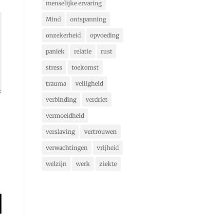
menselijke ervaring
Mind
ontspanning
onzekerheid
opvoeding
paniek
relatie
rust
stress
toekomst
trauma
veiligheid
verbinding
verdriet
vermoeidheid
verslaving
vertrouwen
verwachtingen
vrijheid
welzijn
werk
ziekte