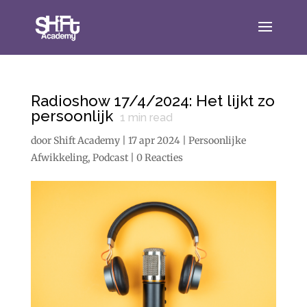
Radioshow 17/4/2024: Het lijkt zo
persoonlijk
1
min read
door
Shift Academy
|
17 apr 2024
|
Persoonlijke
Afwikkeling
,
Podcast
|
0 Reacties