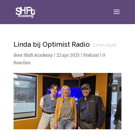
Linda bij Optimist Radio
1
min read
door
Shift Academy
|
22 apr 2025
|
Podcast
|
0
Reacties