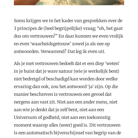
Soms krijgen we in het kader van gesprekken over de
3 principes de (heel begrijpelijke) vraag; “oh, het gaat
dus om vertrouwen?” En daar kunnen we even vrolijk
en even ‘waarheidsgetrouw’ zowel ja als nee op
antwoorden. Verwarrend? Dat leg ik even uit.
Als je met vertrouwen bedoelt dat er een diep ‘weten’
in je huist dat je ware natuur (wie je werkelijk bent)
niet bedreigd of beschadigd kan worden door welke
ervaring dan ook, zou het antwoord ‘ja’ zijn. Op die
manier beschreven is vertrouwen een gevoel dat
nergens aan vast zit. Niet aan een ander mens, niet
aan wie je denkt dat je zelf bent, niet aan een
Universum of godheid, niet aan een toekomstig
moment waarop alles (weer) goed is. Dit vertrouwen
is een automatisch bijverschijnsel van begrip van de