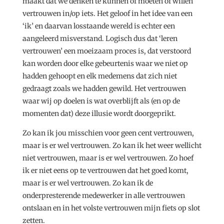
maakt dat we denken te kunnen of moeten of willen
vertrouwen in/op iets. Het geloof in het idee van een
‘ik’ en daarvan losstaande wereld is echter een
aangeleerd misverstand. Logisch dus dat ‘leren
vertrouwen’ een moeizaam proces is, dat verstoord
kan worden door elke gebeurtenis waar we niet op
hadden gehoopt en elk medemens dat zich niet
gedraagt zoals we hadden gewild. Het vertrouwen
waar wij op doelen is wat overblijft als (en op de
momenten dat) deze illusie wordt doorgeprikt.
Zo kan ik jou misschien voor geen cent vertrouwen,
maar is er wel vertrouwen. Zo kan ik het weer wellicht
niet vertrouwen, maar is er wel vertrouwen. Zo hoef
ik er niet eens op te vertrouwen dat het goed komt,
maar is er wel vertrouwen. Zo kan ik de
onderpresterende medewerker in alle vertrouwen
ontslaan en in het volste vertrouwen mijn fiets op slot
zetten.