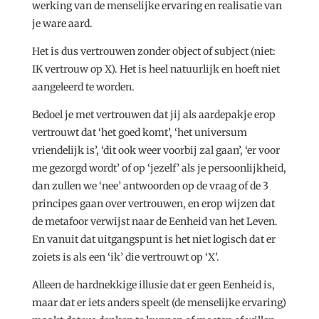
werking van de menselijke ervaring en realisatie van
je ware aard.
Het is dus vertrouwen zonder object of subject (niet:
IK vertrouw op X). Het is heel natuurlijk en hoeft niet
aangeleerd te worden.
Bedoel je met vertrouwen dat jij als aardepakje erop
vertrouwt dat ‘het goed komt’, ‘het universum
vriendelijk is’, ‘dit ook weer voorbij zal gaan’, ‘er voor
me gezorgd wordt’ of op ‘jezelf’ als je persoonlijkheid,
dan zullen we ‘nee’ antwoorden op de vraag of de 3
principes gaan over vertrouwen, en erop wijzen dat
de metafoor verwijst naar de Eenheid van het Leven.
En vanuit dat uitgangspunt is het niet logisch dat er
zoiets is als een ‘ik’ die vertrouwt op ‘X’.
Alleen de hardnekkige illusie dat er geen Eenheid is,
maar dat er iets anders speelt (de menselijke ervaring)