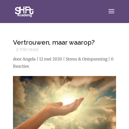
Vertrouwen, maar waarop?
2
min read
door
Angela
|
12 mei 2020
|
Stress & Ontspanning
|
0
Reacties