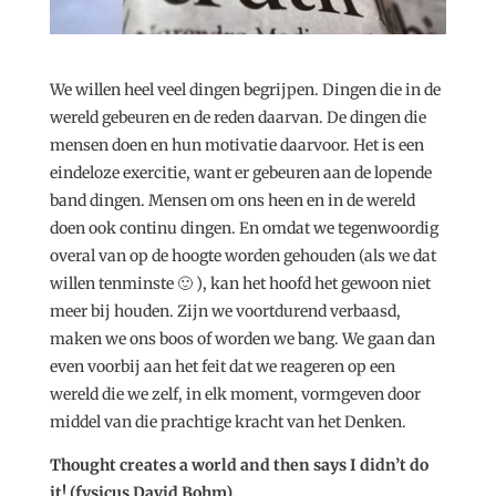
We willen heel veel dingen begrijpen. Dingen die in de
wereld gebeuren en de reden daarvan. De dingen die
mensen doen en hun motivatie daarvoor. Het is een
eindeloze exercitie, want er gebeuren aan de lopende
band dingen. Mensen om ons heen en in de wereld
doen ook continu dingen. En omdat we tegenwoordig
overal van op de hoogte worden gehouden (als we dat
willen tenminste 🙂 ), kan het hoofd het gewoon niet
meer bij houden. Zijn we voortdurend verbaasd,
maken we ons boos of worden we bang. We gaan dan
even voorbij aan het feit dat we reageren op een
wereld die we zelf, in elk moment, vormgeven door
middel van die prachtige kracht van het Denken.
Thought creates a world and then says I didn’t do
it! (fysicus David Bohm).