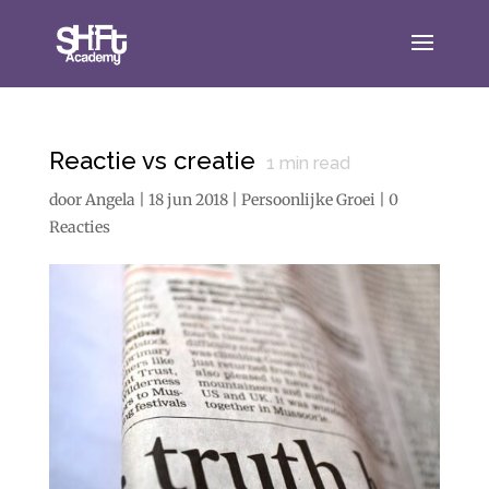
Reactie vs creatie
1
min read
door
Angela
|
18 jun 2018
|
Persoonlijke Groei
|
0
Reacties