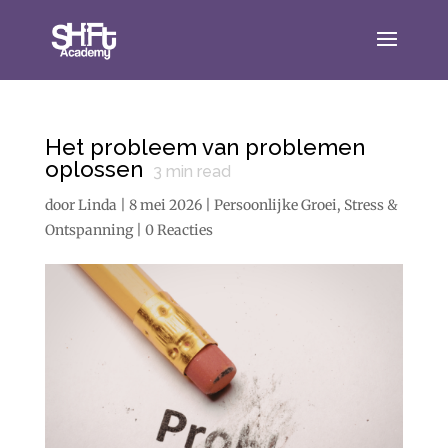
Het probleem van problemen
oplossen
3
min read
door
Linda
|
8 mei 2026
|
Persoonlijke Groei
,
Stress &
Ontspanning
|
0 Reacties