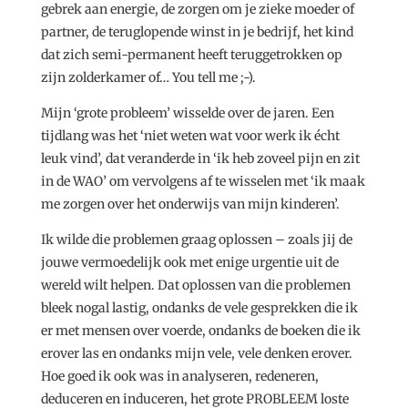
gebrek aan energie, de zorgen om je zieke moeder of
partner, de teruglopende winst in je bedrijf, het kind
dat zich semi-permanent heeft teruggetrokken op
zijn zolderkamer of… You tell me ;-).
Mijn ‘grote probleem’ wisselde over de jaren. Een
tijdlang was het ‘niet weten wat voor werk ik écht
leuk vind’, dat veranderde in ‘ik heb zoveel pijn en zit
in de WAO’ om vervolgens af te wisselen met ‘ik maak
me zorgen over het onderwijs van mijn kinderen’.
Ik wilde die problemen graag oplossen – zoals jij de
jouwe vermoedelijk ook met enige urgentie uit de
wereld wilt helpen. Dat oplossen van die problemen
bleek nogal lastig, ondanks de vele gesprekken die ik
er met mensen over voerde, ondanks de boeken die ik
erover las en ondanks mijn vele, vele denken erover.
Hoe goed ik ook was in analyseren, redeneren,
deduceren en induceren, het grote PROBLEEM loste