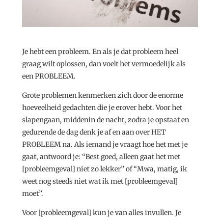
Je hebt een probleem. En als je dat probleem heel
graag wilt oplossen, dan voelt het vermoedelijk als
een PROBLEEM.
Grote problemen kenmerken zich door de enorme
hoeveelheid gedachten die je erover hebt. Voor het
slapengaan, middenin de nacht, zodra je opstaat en
gedurende de dag denk je af en aan over HET
PROBLEEM na. Als iemand je vraagt hoe het met je
gaat, antwoord je: “Best goed, alleen gaat het met
[probleemgeval] niet zo lekker” of “Mwa, matig, ik
weet nog steeds niet wat ik met [probleemgeval]
moet”.
Voor [probleemgeval] kun je van alles invullen. Je