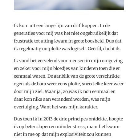
Ik kom uit een lange lijn van driftkoppen. In de
generaties voor mij was het niet ongebruikelijk dat
frustratie tot uiting kwam in grote boosheid. Dus dat
ik regelmatig ontplofte was logisch. Geërfd, dacht ik.
Ik vond het vervelend voor mensen in mijn omgeving
en zeker voor mijn bloedjes van kinderen toen die er
eenmaal waren. De aanblik van de grote verschrikte
ogen als de bom weer eens plofte, sneed elke keer weer
door mijn ziel. Maar ja, zo was ik nou eenmaal en
daar kon niks aan veranderd worden, was mijn
overtuiging. Want het was mijn karakter.
Dus toen ik in 2013 de drie principes ontdekte, hoopte
ik op beter slapen en minder stress, maar het kwam
niet in me op dat mijn explosiviteit zou kunnen