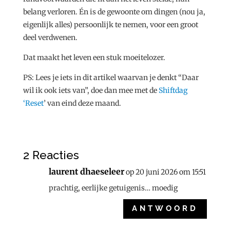
belang verloren. Én is de gewoonte om dingen (nou ja,
eigenlijk alles) persoonlijk te nemen, voor een groot
deel verdwenen.
Dat maakt het leven een stuk moeitelozer.
PS: Lees je iets in dit artikel waarvan je denkt “Daar
wil ik ook iets van”, doe dan mee met de
Shiftdag
‘Reset
’ van eind deze maand.
2 Reacties
laurent dhaeseleer
op 20 juni 2026 om 15:51
prachtig, eerlijke getuigenis… moedig
ANTWOORD