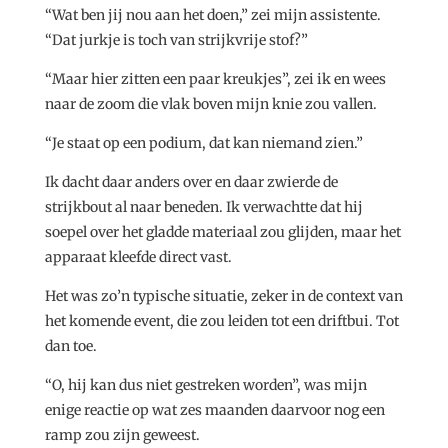
“Wat ben jij nou aan het doen,” zei mijn assistente.
“Dat jurkje is toch van strijkvrije stof?”
“Maar hier zitten een paar kreukjes”, zei ik en wees
naar de zoom die vlak boven mijn knie zou vallen.
“Je staat op een podium, dat kan niemand zien.”
Ik dacht daar anders over en daar zwierde de
strijkbout al naar beneden. Ik verwachtte dat hij
soepel over het gladde materiaal zou glijden, maar het
apparaat kleefde direct vast.
Het was zo’n typische situatie, zeker in de context van
het komende event, die zou leiden tot een driftbui. Tot
dan toe.
“O, hij kan dus niet gestreken worden”, was mijn
enige reactie op wat zes maanden daarvoor nog een
ramp zou zijn geweest.