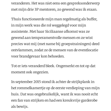
veranderen. Het was niet eens een gespreksonderwerp
met mijn drie 3P mentoren, zo gewend was ik eraan.
Thuis functioneerde mijn man regelmatig als buffer,
in mijn werk was die rol weggelegd voor mijn
assistente. Met haar Siciliaanse afkomst was ze
gewend aan temperamentvolle mensen en ze wist
precies wat mij (met name bij groepstrainingen) deed
ontvlammen, zodat ze de mensen van de eventlocatie
voor brandgevaar kon behoeden.
Tot er iets veranderd bleek. Ongemerkt en tot op dat
moment ook ongezien.
In september 2015 stond ik achter de strijkplank in
het rommelkamertje op de eerste verdieping van mijn
huis. Dat was ongebruikelijk, want ik was nooit echt
een fan van strijken en had een kreukvrije garderobe
als bewijs.