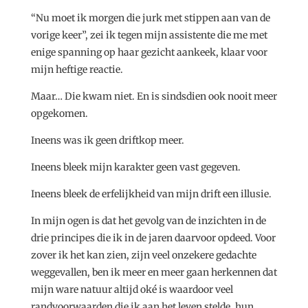
“Nu moet ik morgen die jurk met stippen aan van de
vorige keer”, zei ik tegen mijn assistente die me met
enige spanning op haar gezicht aankeek, klaar voor
mijn heftige reactie.
Maar… Die kwam niet. En is sindsdien ook nooit meer
opgekomen.
Ineens was ik geen driftkop meer.
Ineens bleek mijn karakter geen vast gegeven.
Ineens bleek de erfelijkheid van mijn drift een illusie.
In mijn ogen is dat het gevolg van de inzichten in de
drie principes die ik in de jaren daarvoor opdeed. Voor
zover ik het kan zien, zijn veel onzekere gedachte
weggevallen, ben ik meer en meer gaan herkennen dat
mijn ware natuur altijd oké is waardoor veel
randvoorwaarden die ik aan het leven stelde, hun