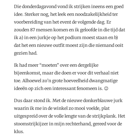
Die donderdagavond vond ik strijken ineens een goed
idee. Sterker nog, het leek een noodzakelijkheid ter
voorbereiding van het event de volgende dag. Er
zouden 87 mensen komen en ik geloofde in die tijd dat
ik a) in een jurkje op het podium moest staan en b)
dat het een nieuwe outfit moest zijn die niemand ooit
gezien had.
Ik had meer “moeten” over een dergelijke
bijeenkomst, maar die doen er voor dit verhaal niet
toe. Alhoewel zo’n grote hoeveelheid dwangmatige
ideeën op zich een interessant fenomeen is. 😉
Dus daar stond ik. Met de nieuwe donkerblauwe jurk
waarin ik me in de winkel zo mooi voelde, plat
uitgespreid over de volle lengte van de strijkplank. Het
stoomstrijkijzer in mijn rechterhand, gereed voor de
klus.