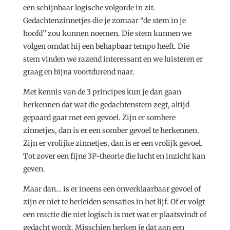
een schijnbaar logische volgorde in zit.
Gedachtenzinnetjes die je zomaar “de stem in je
hoofd” zou kunnen noemen. Die stem kunnen we
volgen omdat hij een behapbaar tempo heeft. Die
stem vinden we razend interessant en we luisteren er
graag en bijna voortdurend naar.
Met kennis van de 3 principes kun je dan gaan
herkennen dat wat die gedachtenstem zegt, altijd
gepaard gaat met een gevoel. Zijn er sombere
zinnetjes, dan is er een somber gevoel te herkennen.
Zijn er vrolijke zinnetjes, dan is er een vrolijk gevoel.
Tot zover een fijne 3P-theorie die lucht en inzicht kan
geven.
Maar dan… is er ineens een onverklaarbaar gevoel of
zijn er niet te herleiden sensaties in het lijf. Of er volgt
een reactie die niet logisch is met wat er plaatsvindt of
gedacht wordt. Misschien herken je dat aan een