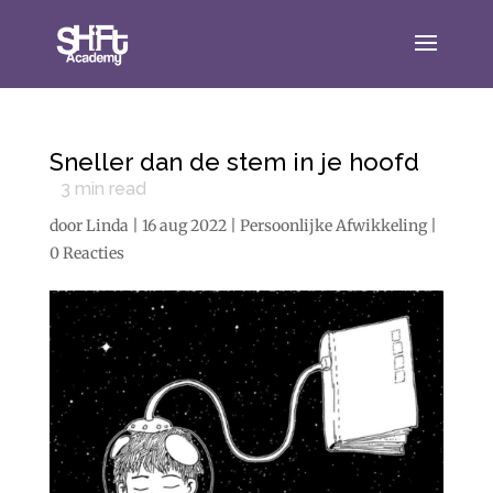
Sneller dan de stem in je hoofd
3
min read
door
Linda
|
16 aug 2022
|
Persoonlijke Afwikkeling
|
0 Reacties