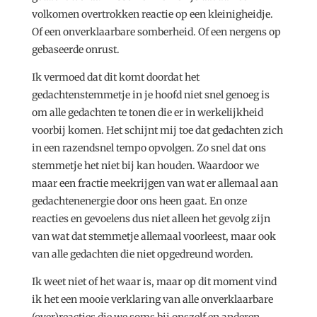
volkomen overtrokken reactie op een kleinigheidje.
Of een onverklaarbare somberheid. Of een nergens op
gebaseerde onrust.
Ik vermoed dat dit komt doordat het
gedachtenstemmetje in je hoofd niet snel genoeg is
om alle gedachten te tonen die er in werkelijkheid
voorbij komen. Het schijnt mij toe dat gedachten zich
in een razendsnel tempo opvolgen. Zo snel dat ons
stemmetje het niet bij kan houden. Waardoor we
maar een fractie meekrijgen van wat er allemaal aan
gedachtenenergie door ons heen gaat. En onze
reacties en gevoelens dus niet alleen het gevolg zijn
van wat dat stemmetje allemaal voorleest, maar ook
van alle gedachten die niet opgedreund worden.
Ik weet niet of het waar is, maar op dit moment vind
ik het een mooie verklaring van alle onverklaarbare
(over)reacties die we soms bij onszelf en anderen