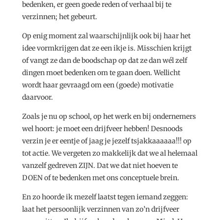
bedenken, er geen goede reden of verhaal bij te
verzinnen; het gebeurt.
Op enig moment zal waarschijnlijk ook bij haar het
idee vormkrijgen dat ze een ikje is. Misschien krijgt
of vangt ze dan de boodschap op dat ze dan wél zelf
dingen moet bedenken om te gaan doen. Wellicht
wordt haar gevraagd om een (goede) motivatie
daarvoor.
Zoals je nu op school, op het werk en bij ondernemers
wel hoort: je moet een drijfveer hebben! Desnoods
verzin je er eentje of jaag je jezelf tsjakkaaaaaa!!! op
tot actie. We vergeten zo makkelijk dat we al helemaal
vanzelf gedreven ZIJN. Dat we dat niet hoeven te
DOEN of te bedenken met ons conceptuele brein.
En zo hoorde ik mezelf laatst tegen iemand zeggen:
laat het persoonlijk verzinnen van zo’n drijfveer