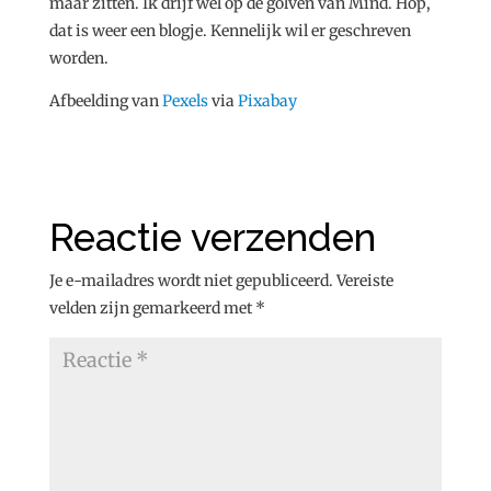
maar zitten. Ik drijf wel op de golven van Mind. Hop,
dat is weer een blogje. Kennelijk wil er geschreven
worden.
Afbeelding van
Pexels
via
Pixabay
Reactie verzenden
Je e-mailadres wordt niet gepubliceerd.
Vereiste
velden zijn gemarkeerd met
*