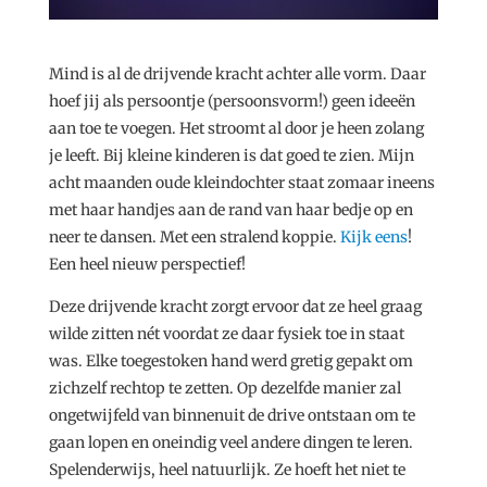
Mind is al de drijvende kracht achter alle vorm. Daar
hoef jij als persoontje (persoonsvorm!) geen ideeën
aan toe te voegen. Het stroomt al door je heen zolang
je leeft. Bij kleine kinderen is dat goed te zien. Mijn
acht maanden oude kleindochter staat zomaar ineens
met haar handjes aan de rand van haar bedje op en
neer te dansen. Met een stralend koppie.
Kijk eens
!
Een heel nieuw perspectief!
Deze drijvende kracht zorgt ervoor dat ze heel graag
wilde zitten nét voordat ze daar fysiek toe in staat
was. Elke toegestoken hand werd gretig gepakt om
zichzelf rechtop te zetten. Op dezelfde manier zal
ongetwijfeld van binnenuit de drive ontstaan om te
gaan lopen en oneindig veel andere dingen te leren.
Spelenderwijs, heel natuurlijk. Ze hoeft het niet te