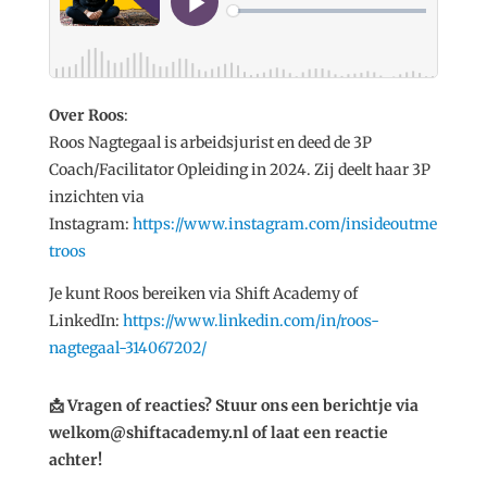
Over Roos
:
Roos Nagtegaal is arbeidsjurist en deed de 3P
Coach/Facilitator Opleiding in 2024. Zij deelt haar 3P
inzichten via
Instagram:
https://www.instagram.com/insideoutme
troos
Je kunt Roos bereiken via Shift Academy of
LinkedIn:
https://www.linkedin.com/in/roos-
nagtegaal-314067202/
📩 Vragen of reacties? Stuur ons een berichtje via
welkom@shiftacademy.nl of laat een reactie
achter!