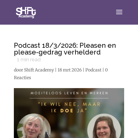
Podcast 18/3/2026: Pleasen en
please-gedrag verhelderd
1
min read
door
Shift Academy
|
18 mrt 2026
|
Podcast
|
0
Reacties