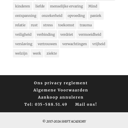
kinderen
liefde
menselijke ervaring
Mind
ontspanning
onzekerheid
opvoeding
paniek
relatie
rust
stress
toekomst
trauma
veiligheid
verbinding
verdriet
vermoeidheid
verslaving
vertrouwen
verwachtingen
vrijheid
welzijn
werk
ziekte
Ons privacy reglement
Algemene Voorwaarden
Aankoop annuleren
Tel: 035-588.51.49
Mail ons!
© 2017-2026 SHIFT ACADEMY