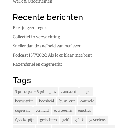
Werk & Ondernemen
Recente berichten
Er zijn geen regels
Collectief in verwachting
Sneller dan de snelheid van het leven
Podcast 15/7/2026: Als je er klaar mee bent
Razendsnel en ongemerkt
Tags
3 principes - 3 principles
aandacht
angst
bewustzijn
boosheid
burn-out
controle
depressie
eenheid
eetstoornis
emoties
fysieke pijn
gedachten
geld
geluk
gevoelens