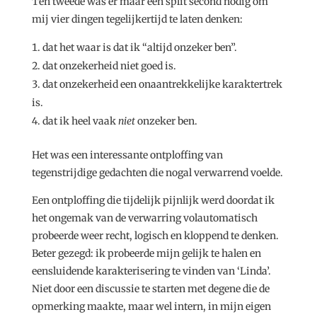
Ten tweede was er maar een split second nodig om
mij vier dingen tegelijkertijd te laten denken:
dat het waar is dat ik “altijd onzeker ben”.
dat onzekerheid niet goed is.
dat onzekerheid een onaantrekkelijke karaktertrek
is.
dat ik heel vaak
niet
onzeker ben.
Het was een interessante ontploffing van
tegenstrijdige gedachten die nogal verwarrend voelde.
Een ontploffing die tijdelijk pijnlijk werd doordat ik
het ongemak van de verwarring volautomatisch
probeerde weer recht, logisch en kloppend te denken.
Beter gezegd: ik probeerde mijn gelijk te halen en
eensluidende karakterisering te vinden van ‘Linda’.
Niet door een discussie te starten met degene die de
opmerking maakte, maar wel intern, in mijn eigen