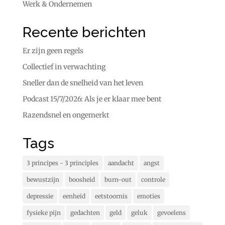
Werk & Ondernemen
Recente berichten
Er zijn geen regels
Collectief in verwachting
Sneller dan de snelheid van het leven
Podcast 15/7/2026: Als je er klaar mee bent
Razendsnel en ongemerkt
Tags
3 principes - 3 principles
aandacht
angst
bewustzijn
boosheid
burn-out
controle
depressie
eenheid
eetstoornis
emoties
fysieke pijn
gedachten
geld
geluk
gevoelens