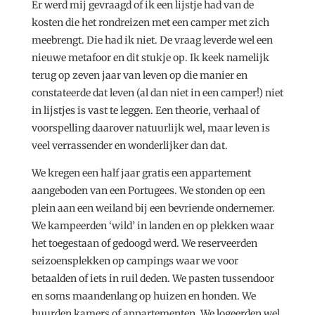
Er werd mij gevraagd of ik een lijstje had van de
kosten die het rondreizen met een camper met zich
meebrengt. Die had ik niet. De vraag leverde wel een
nieuwe metafoor en dit stukje op. Ik keek namelijk
terug op zeven jaar van leven op die manier en
constateerde dat leven (al dan niet in een camper!) niet
in lijstjes is vast te leggen. Een theorie, verhaal of
voorspelling daarover natuurlijk wel, maar leven is
veel verrassender en wonderlijker dan dat.
We kregen een half jaar gratis een appartement
aangeboden van een Portugees. We stonden op een
plein aan een weiland bij een bevriende ondernemer.
We kampeerden ‘wild’ in landen en op plekken waar
het toegestaan of gedoogd werd. We reserveerden
seizoensplekken op campings waar we voor
betaalden of iets in ruil deden. We pasten tussendoor
en soms maandenlang op huizen en honden. We
huurden kamers of appartementen. We logeerden wel