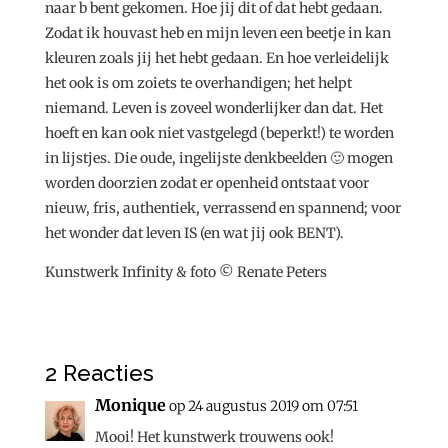
naar b bent gekomen. Hoe jij dit of dat hebt gedaan.
Zodat ik houvast heb en mijn leven een beetje in kan
kleuren zoals jij het hebt gedaan. En hoe verleidelijk
het ook is om zoiets te overhandigen; het helpt
niemand. Leven is zoveel wonderlijker dan dat. Het
hoeft en kan ook niet vastgelegd (beperkt!) te worden
in lijstjes. Die oude, ingelijste denkbeelden 🙂 mogen
worden doorzien zodat er openheid ontstaat voor
nieuw, fris, authentiek, verrassend en spannend; voor
het wonder dat leven IS (en wat jij ook BENT).
Kunstwerk Infinity & foto © Renate Peters
2 Reacties
Monique
op 24 augustus 2019 om 07:51
Mooi! Het kunstwerk trouwens ook!