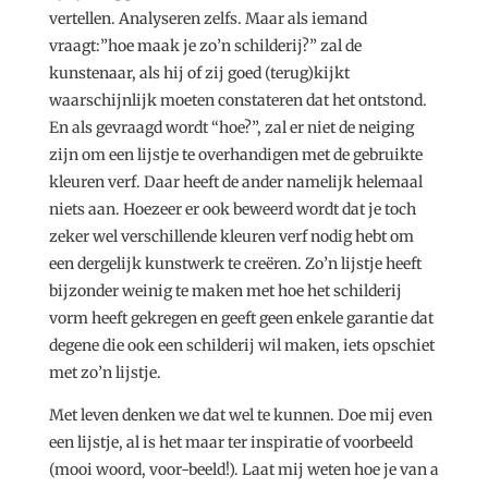
vertellen. Analyseren zelfs. Maar als iemand
vraagt:”hoe maak je zo’n schilderij?” zal de
kunstenaar, als hij of zij goed (terug)kijkt
waarschijnlijk moeten constateren dat het ontstond.
En als gevraagd wordt “hoe?”, zal er niet de neiging
zijn om een lijstje te overhandigen met de gebruikte
kleuren verf. Daar heeft de ander namelijk helemaal
niets aan. Hoezeer er ook beweerd wordt dat je toch
zeker wel verschillende kleuren verf nodig hebt om
een dergelijk kunstwerk te creëren. Zo’n lijstje heeft
bijzonder weinig te maken met hoe het schilderij
vorm heeft gekregen en geeft geen enkele garantie dat
degene die ook een schilderij wil maken, iets opschiet
met zo’n lijstje.
Met leven denken we dat wel te kunnen. Doe mij even
een lijstje, al is het maar ter inspiratie of voorbeeld
(mooi woord, voor-beeld!). Laat mij weten hoe je van a