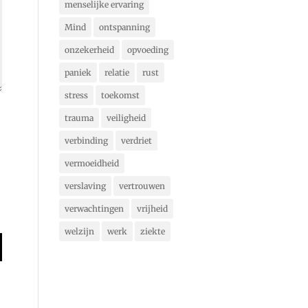
menselijke ervaring
Mind
ontspanning
onzekerheid
opvoeding
paniek
relatie
rust
stress
toekomst
trauma
veiligheid
verbinding
verdriet
vermoeidheid
verslaving
vertrouwen
verwachtingen
vrijheid
welzijn
werk
ziekte