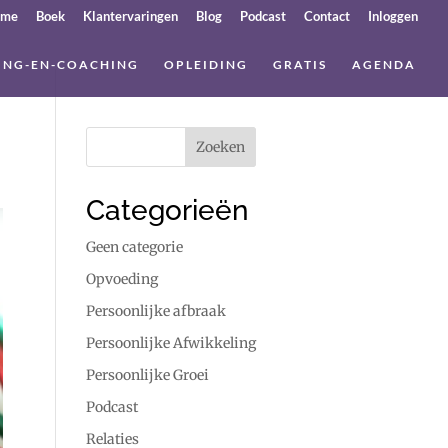
ome
Boek
Klantervaringen
Blog
Podcast
Contact
Inloggen
ING-EN-COACHING
OPLEIDING
GRATIS
AGENDA
Categorieën
Geen categorie
Opvoeding
Persoonlijke afbraak
Persoonlijke Afwikkeling
Persoonlijke Groei
Podcast
Relaties