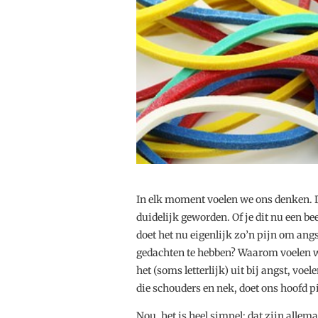
In elk moment voelen we ons denken. D
duidelijk geworden. Of je dit nu een be
doet het nu eigenlijk zo’n pijn om angs
gedachten te hebben? Waarom voelen we
het (soms letterlijk) uit bij angst, vo
die schouders en nek, doet ons hoofd pi
Nou, het is heel simpel; dat zijn alle