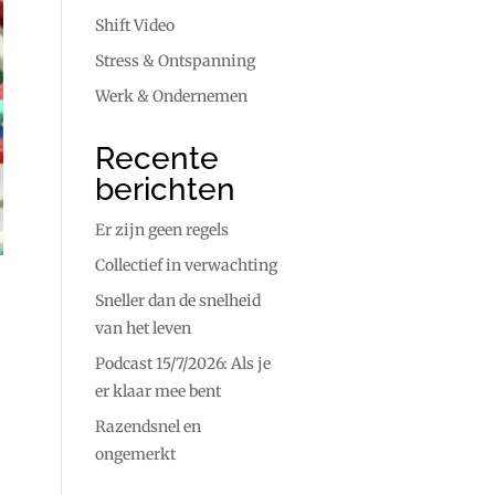
Shift Video
Stress & Ontspanning
Werk & Ondernemen
Recente
berichten
Er zijn geen regels
Collectief in verwachting
Sneller dan de snelheid
van het leven
Podcast 15/7/2026: Als je
er klaar mee bent
Razendsnel en
ongemerkt