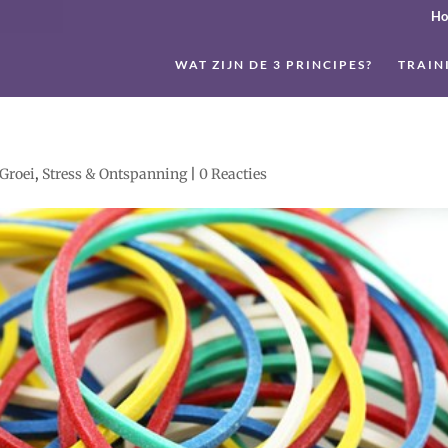
H
WAT ZIJN DE 3 PRINCIPES?
TRAIN
 Groei
,
Stress & Ontspanning
|
0 Reacties