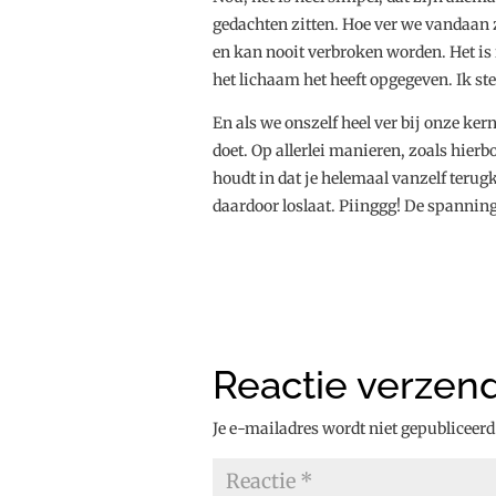
gedachten zitten. Hoe ver we vandaan z
en kan nooit verbroken worden. Het is 
het lichaam het heeft opgegeven. Ik ste
En als we onszelf heel ver bij onze ker
doet. Op allerlei manieren, zoals hierb
houdt in dat je helemaal vanzelf terugke
daardoor loslaat. Piinggg! De spanning is
Reactie verzen
Je e-mailadres wordt niet gepubliceerd