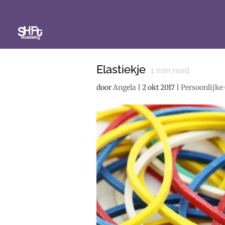
Elastiekje
1
min read
door
Angela
|
2 okt 2017
|
Persoonlijke