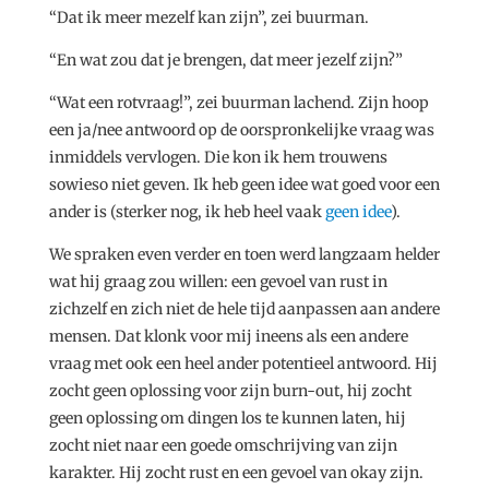
“Dat ik meer mezelf kan zijn”, zei buurman.
“En wat zou dat je brengen, dat meer jezelf zijn?”
“Wat een rotvraag!”, zei buurman lachend. Zijn hoop
een ja/nee antwoord op de oorspronkelijke vraag was
inmiddels vervlogen. Die kon ik hem trouwens
sowieso niet geven. Ik heb geen idee wat goed voor een
ander is (sterker nog, ik heb heel vaak
geen idee
).
We spraken even verder en toen werd langzaam helder
wat hij graag zou willen: een gevoel van rust in
zichzelf en zich niet de hele tijd aanpassen aan andere
mensen. Dat klonk voor mij ineens als een andere
vraag met ook een heel ander potentieel antwoord. Hij
zocht geen oplossing voor zijn burn-out, hij zocht
geen oplossing om dingen los te kunnen laten, hij
zocht niet naar een goede omschrijving van zijn
karakter. Hij zocht rust en een gevoel van okay zijn.