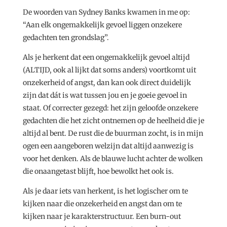
De woorden van Sydney Banks kwamen in me op:
“Aan elk ongemakkelijk gevoel liggen onzekere
gedachten ten grondslag”.
Als je herkent dat een ongemakkelijk gevoel altijd
(ALTIJD, ook al lijkt dat soms anders) voortkomt uit
onzekerheid of angst, dan kan ook direct duidelijk
zijn dat dát is wat tussen jou en je goeie gevoel in
staat. Of correcter gezegd: het zijn geloofde onzekere
gedachten die het zicht ontnemen op de heelheid die je
altijd al bent. De rust die de buurman zocht, is in mijn
ogen een aangeboren welzijn dat altijd aanwezig is
voor het denken. Als de blauwe lucht achter de wolken
die onaangetast blijft, hoe bewolkt het ook is.
Als je daar iets van herkent, is het logischer om te
kijken naar die onzekerheid en angst dan om te
kijken naar je karakterstructuur. Een burn-out