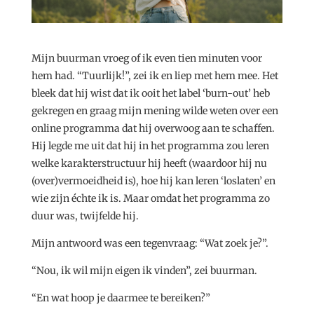
Mijn buurman vroeg of ik even tien minuten voor
hem had. “Tuurlijk!”, zei ik en liep met hem mee. Het
bleek dat hij wist dat ik ooit het label ‘burn-out’ heb
gekregen en graag mijn mening wilde weten over een
online programma dat hij overwoog aan te schaffen.
Hij legde me uit dat hij in het programma zou leren
welke karakterstructuur hij heeft (waardoor hij nu
(over)vermoeidheid is), hoe hij kan leren ‘loslaten’ en
wie zijn échte ik is. Maar omdat het programma zo
duur was, twijfelde hij.
Mijn antwoord was een tegenvraag: “Wat zoek je?”.
“Nou, ik wil mijn eigen ik vinden”, zei buurman.
“En wat hoop je daarmee te bereiken?”