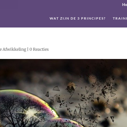
H
WAT ZIJN DE 3 PRINCIPES?
TRAIN
e Afwikkeling
|
0 Reacties