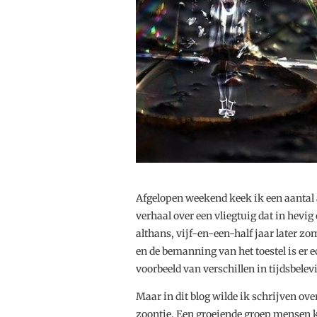
Afgelopen weekend keek ik een aantal a
verhaal over een vliegtuig dat in hevig
althans, vijf-en-een-half jaar later z
en de bemanning van het toestel is er 
voorbeeld van verschillen in tijdsbele
Maar in dit blog wilde ik schrijven ove
zoontje. Een groeiende groep mensen kr