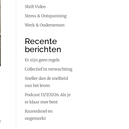
Shift Video
Stress & Ontspanning
Werk & Ondernemen
Recente
berichten
Er zijn geen regels
Collectief in verwachting
Sneller dan de snelheid
van het leven
Podcast 15/7/2026: Als je
er klaar mee bent
Razendsnel en
ongemerkt
n