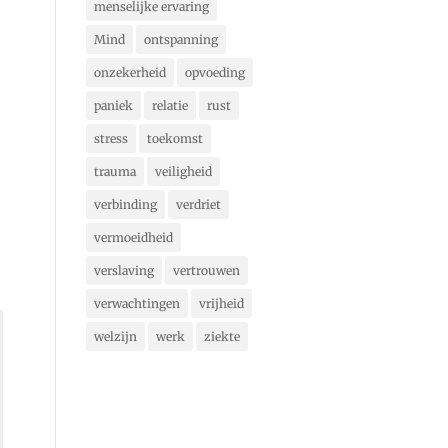
menselijke ervaring
Mind
ontspanning
onzekerheid
opvoeding
paniek
relatie
rust
stress
toekomst
trauma
veiligheid
verbinding
verdriet
vermoeidheid
verslaving
vertrouwen
verwachtingen
vrijheid
welzijn
werk
ziekte