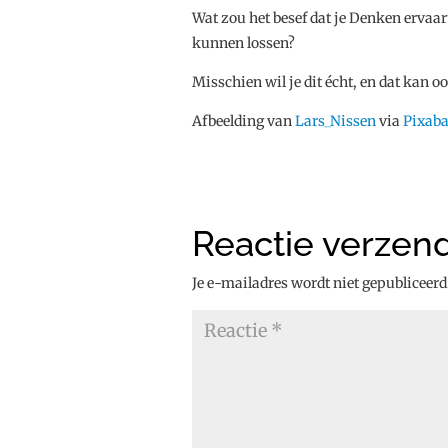
Wat zou het besef dat je Denken ervaart
kunnen lossen?
Misschien wil je dit écht, en dat kan
Afbeelding van
Lars_Nissen
via
Pixab
Reactie verzen
Je e-mailadres wordt niet gepubliceerd