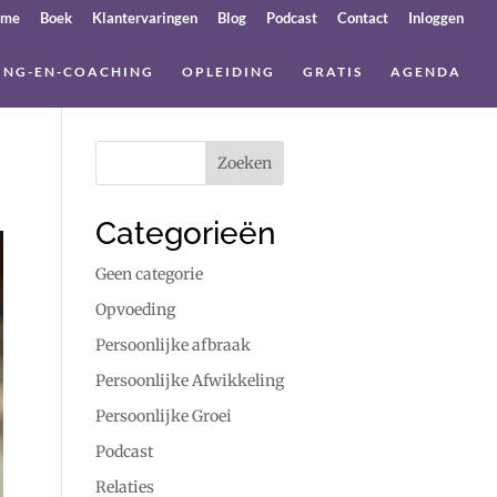
ome
Boek
Klantervaringen
Blog
Podcast
Contact
Inloggen
ING-EN-COACHING
OPLEIDING
GRATIS
AGENDA
Categorieën
Geen categorie
Opvoeding
Persoonlijke afbraak
Persoonlijke Afwikkeling
Persoonlijke Groei
Podcast
Relaties