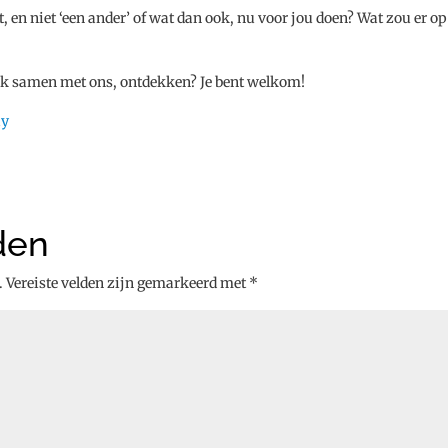
, en niet ‘een ander’ of wat dan ook, nu voor jou doen? Wat zou er op
 ook samen met ons, ontdekken? Je bent welkom!
ay
den
.
Vereiste velden zijn gemarkeerd met
*