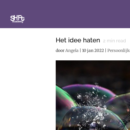
Het idee haten
2
min read
door
Angela
|
10 jan 2022
|
Persoonlijk