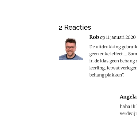
2 Reacties
Rob
op 11 januari 2020
De uitdrukking gebruik 
geen enkel effect…. Som
in de klas geen behang
leerling, ietwat verleg
behang plakken”.
Angela
haha ik 
verdwijn