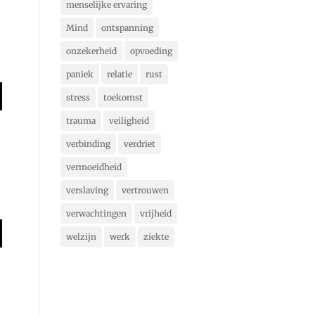
menselijke ervaring
Mind
ontspanning
onzekerheid
opvoeding
paniek
relatie
rust
stress
toekomst
trauma
veiligheid
verbinding
verdriet
vermoeidheid
verslaving
vertrouwen
verwachtingen
vrijheid
welzijn
werk
ziekte