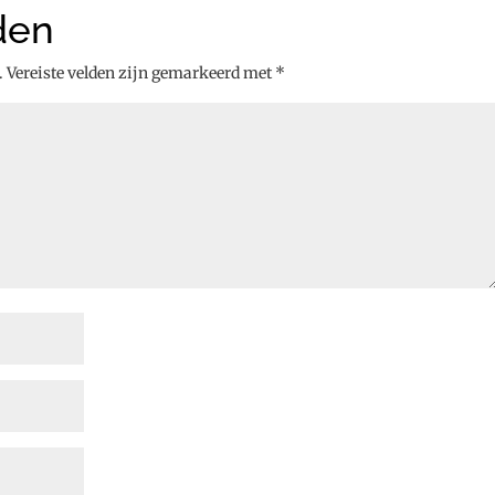
den
.
Vereiste velden zijn gemarkeerd met
*