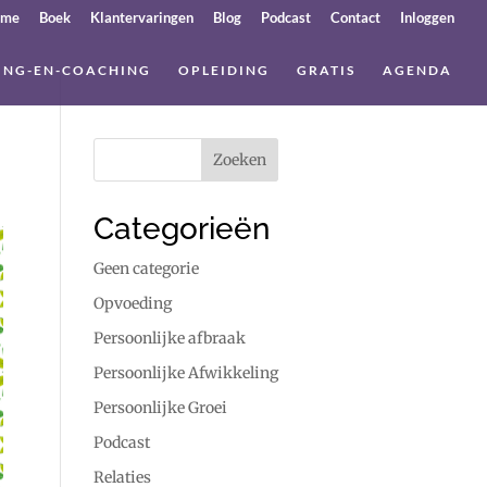
ome
Boek
Klantervaringen
Blog
Podcast
Contact
Inloggen
ING-EN-COACHING
OPLEIDING
GRATIS
AGENDA
Categorieën
Geen categorie
Opvoeding
Persoonlijke afbraak
Persoonlijke Afwikkeling
Persoonlijke Groei
Podcast
Relaties