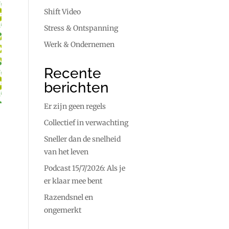
Shift Video
Stress & Ontspanning
Werk & Ondernemen
Recente
berichten
Er zijn geen regels
Collectief in verwachting
Sneller dan de snelheid
van het leven
Podcast 15/7/2026: Als je
er klaar mee bent
Razendsnel en
ongemerkt