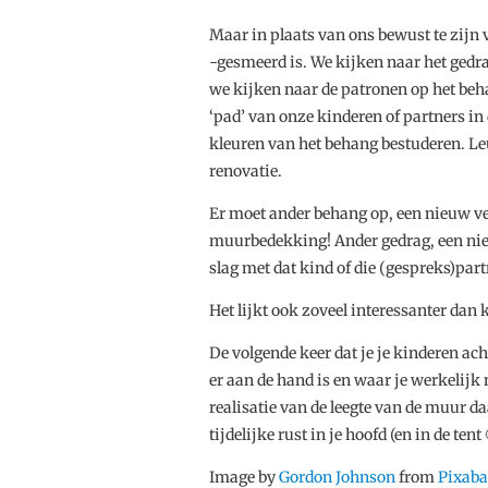
Maar in plaats van ons bewust te zijn v
-gesmeerd is. We kijken naar het gedra
we kijken naar de patronen op het beh
‘pad’ van onze kinderen of partners in
kleuren van het behang bestuderen. Leu
renovatie.
Er moet ander behang op, een nieuw ver
muurbedekking! Ander gedrag, een nieu
slag met dat kind of die (gespreks)part
Het lijkt ook zoveel interessanter dan
De volgende keer dat je je kinderen ac
er aan de hand is en waar je werkelijk 
realisatie van de leegte van de muur da
tijdelijke rust in je hoofd (en in de ten
Image by
Gordon Johnson
from
Pixab