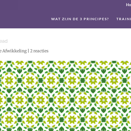
H
WAT ZIJN DE 3 PRINCIPES?
TRAIN
ead
e Afwikkeling
|
2 reacties