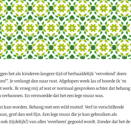
gen het als kinderen langere tijd of herhaaldelijk ‘vervelend’ doen:
n!”. Je verlangt dan naar rust. Afgelopen week las of hoorde ik ‘m
et werk. Ik vroeg mij af wat er normaal gesproken achter dat behang
en verbannen. En vermoedde dat het een lege muur was.
t kan worden. Behang met een wild motief. Verf in verschillende
tuur, grof dan wel fijn. Een lege muur die je kan gebruiken als
k (tijdelijk!) van alles ‘overheen’ gegooid wordt. Zonder dat het de