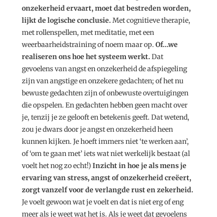
onzekerheid ervaart, moet dat bestreden worden,
lijkt de logische conclusie.
Met cognitieve therapie,
met rollenspellen, met meditatie, met een
weerbaarheidstraining of noem maar op.
Of…we
realiseren ons hoe het systeem werkt.
Dat
gevoelens van angst en onzekerheid de afspiegeling
zijn van angstige en onzekere gedachten; of het nu
bewuste gedachten zijn of onbewuste overtuigingen
die opspelen. En gedachten hebben geen macht over
je, tenzij je ze gelooft en betekenis geeft. Dat wetend,
zou je dwars door je angst en onzekerheid heen
kunnen kijken. Je hoeft immers niet ‘te werken aan’,
of ‘om te gaan met’ iets wat niet werkelijk bestaat (al
voelt het nog zo echt!)
Inzicht in hoe je als mens je
ervaring van stress, angst of onzekerheid creëert,
zorgt vanzelf voor de verlangde rust en zekerheid.
Je voelt gewoon wat je voelt en dat is niet erg of eng
meer als je weet wat het is. Als je weet dat gevoelens