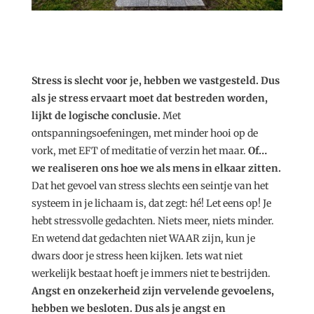
Stress is slecht voor je, hebben we vastgesteld. Dus
als je stress ervaart moet dat bestreden worden,
lijkt de logische conclusie.
Met
ontspanningsoefeningen, met minder hooi op de
vork, met EFT of meditatie of verzin het maar.
Of…
we realiseren ons hoe we als mens in elkaar zitten.
Dat het gevoel van stress slechts een seintje van het
systeem in je lichaam is, dat zegt: hé! Let eens op! Je
hebt stressvolle gedachten. Niets meer, niets minder.
En wetend dat gedachten niet WAAR zijn, kun je
dwars door je stress heen kijken. Iets wat niet
werkelijk bestaat hoeft je immers niet te bestrijden.
Angst en onzekerheid zijn vervelende gevoelens,
hebben we besloten. Dus als je angst en