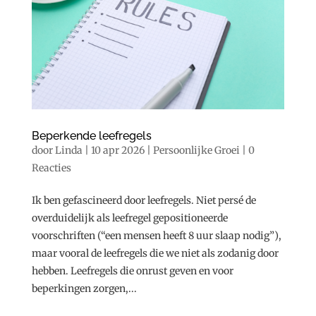
Beperkende leefregels
door
Linda
|
10 apr 2026
|
Persoonlijke Groei
|
0
Reacties
Ik ben gefascineerd door leefregels. Niet persé de
overduidelijk als leefregel gepositioneerde
voorschriften (“een mensen heeft 8 uur slaap nodig”),
maar vooral de leefregels die we niet als zodanig door
hebben. Leefregels die onrust geven en voor
beperkingen zorgen,...