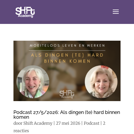
Podcast 27/5/2026: Als dingen (te) hard binnen
komen
door
Shift Academy
|
27 mei 2026
|
Podcast
|
2
reacties